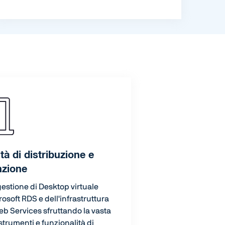
tà di distribuzione e
zione
 gestione di Desktop virtuale
osoft RDS e dell'infrastruttura
 Services sfruttando la vasta
trumenti e funzionalità di