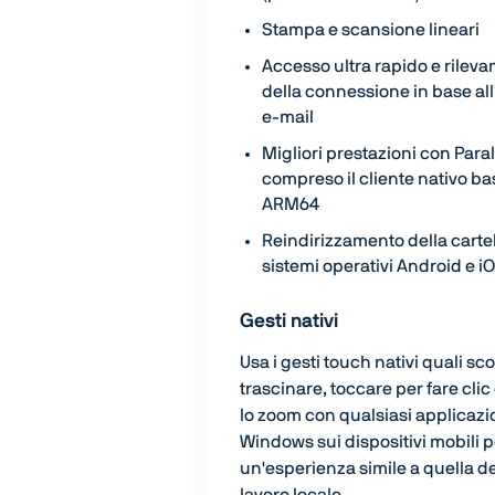
Stampa e scansione lineari
Accesso ultra rapido e rilev
della connessione in base all
e-mail
Migliori prestazioni con Paral
compreso il cliente nativo ba
ARM64
Reindirizzamento della cartel
sistemi operativi Android e 
Gesti nativi
Usa i gesti touch nativi quali sco
trascinare, toccare per fare clic
lo zoom con qualsiasi applicaz
Windows sui dispositivi mobili pe
un'esperienza simile a quella de