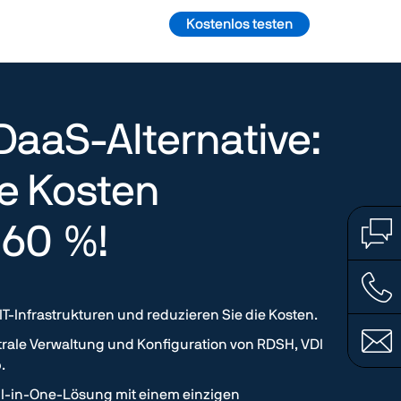
Kostenlos testen
 DaaS-Alternative:
e Kosten
 60 %!
IT-Infrastrukturen und reduzieren Sie die Kosten.
trale Verwaltung und Konfiguration von RDSH, VDI
.
 All-in-One-Lösung mit einem einzigen