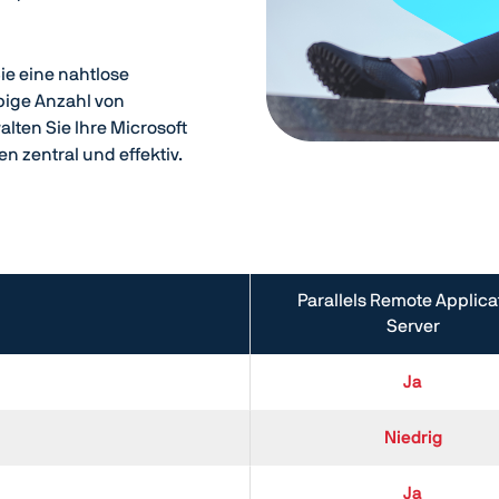
ie eine nahtlose
bige Anzahl von
lten Sie Ihre Microsoft
n zentral und effektiv.
Parallels Remote Applica
Server
Ja
Niedrig
Ja