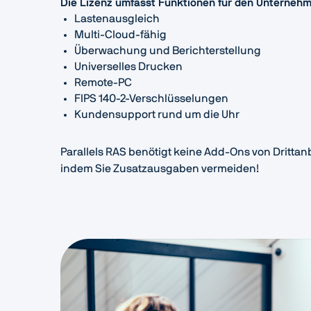
Die Lizenz umfasst Funktionen für den Unterneh
Lastenausgleich
Multi-Cloud-fähig
Überwachung und Berichterstellung
Universelles Drucken
Remote-PC
FIPS 140-2-Verschlüsselungen
Kundensupport rund um die Uhr
Parallels RAS benötigt keine Add-Ons von Drittan
indem Sie Zusatzausgaben vermeiden!