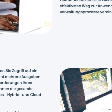
effektivsten Weg zur Anwen
Verwaltungsprozesse verein
n Sie Zugriff auf ein
icht mehrere Ausgaben
forderungen Ihres
önnen die gesamte
ses-, Hybrid- und Cloud-