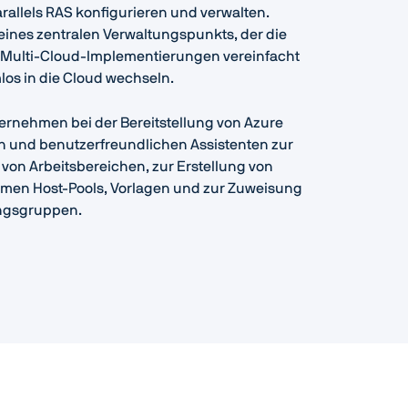
arallels RAS konfigurieren und verwalten.
nes zentralen Verwaltungspunkts, der die
 Multi-Cloud-Implementierungen vereinfacht
los in die Cloud wechseln.
ternehmen bei der Bereitstellung von Azure
en und benutzerfreundlichen Assistenten zur
von Arbeitsbereichen, zur Erstellung von
amen Host-Pools, Vorlagen und zur Zuweisung
ngsgruppen.