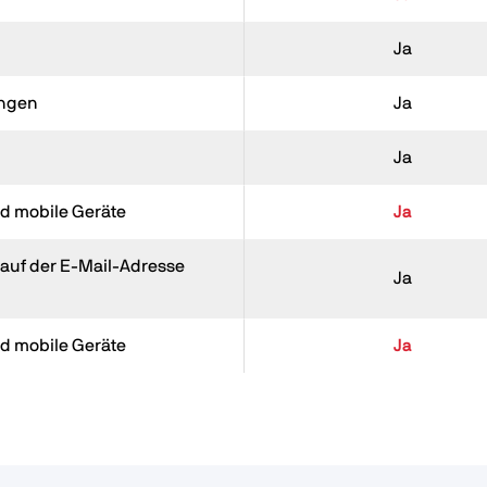
Ja
ungen
Ja
Ja
nd mobile Geräte
Ja
 auf der E-Mail-Adresse
Ja
nd mobile Geräte
Ja