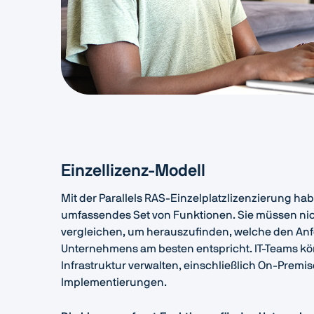
Einzellizenz-Modell
Mit der Parallels RAS-Einzelplatzlizenzierung habe
umfassendes Set von Funktionen. Sie müssen n
vergleichen, um herauszufinden, welche den An
Unternehmens am besten entspricht. IT-Teams k
Infrastruktur verwalten, einschließlich On-Premi
Implementierungen.