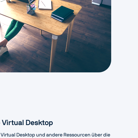
e Virtual Desktop
irtual Desktop und andere Ressourcen über die