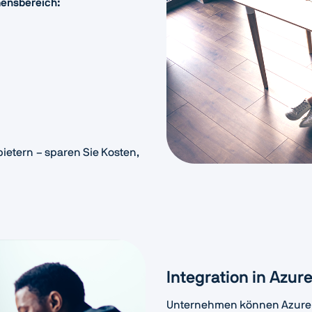
mensbereich:
bietern – sparen Sie Kosten,
Integration in Azur
Unternehmen können Azure V