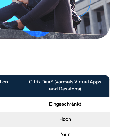
tion
Citrix DaaS (vormals Virtual Apps
and Desktops)
Eingeschränkt
Hoch
Nein