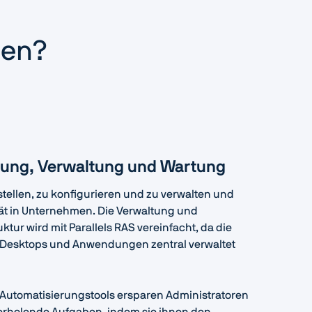
gen?
llung, Verwaltung und Wartung
ustellen, zu konfigurieren und zu verwalten und
ität in Unternehmen. Die Verwaltung und
uktur wird mit Parallels RAS vereinfacht, da die
en Desktops und Anwendungen zentral verwaltet
d Automatisierungstools ersparen Administratoren
erholende Aufgaben, indem sie ihnen den