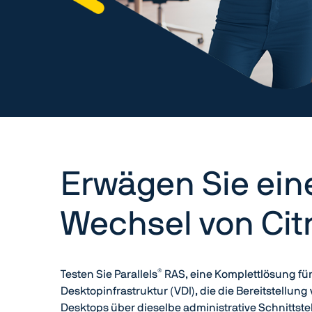
Erwägen Sie ein
Wechsel von Cit
®
Testen Sie Parallels
RAS, eine Komplettlösung für 
Desktopinfrastruktur (VDI), die die Bereitstell
Desktops über dieselbe administrative Schnittstel