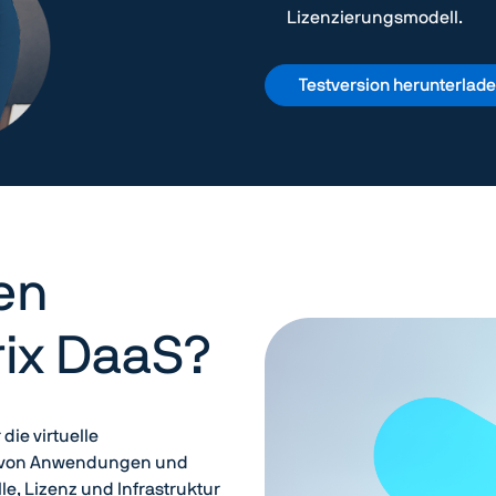
Lizenzierungsmodell.
Testversion herunterlad
en
rix DaaS?
die virtuelle
ung von Anwendungen und
le, Lizenz und Infrastruktur