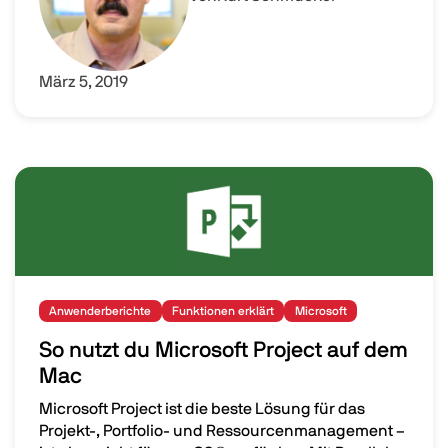
März 5, 2019
Image
Anwenderberichte
Funktionen erklärt
Microsoft
So nutzt du Microsoft Project auf dem
Mac
Microsoft Project ist die beste Lösung für das
Projekt-, Portfolio- und Ressourcenmanagement –