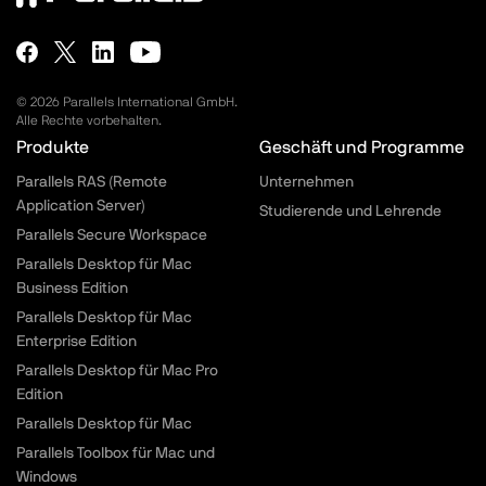
© 2026 Parallels International GmbH.
Alle Rechte vorbehalten.
Parallels.com - Footer menu
Produkte
Geschäft und Programme
Parallels RAS (Remote
Unternehmen
Application Server)
Studierende und Lehrende
Parallels Secure Workspace
Parallels Desktop für Mac
Business Edition
Parallels Desktop für Mac
Enterprise Edition
Parallels Desktop für Mac Pro
Edition
Parallels Desktop für Mac
Parallels Toolbox für Mac und
Windows