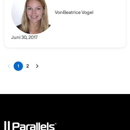
Von
Beatrice Vogel
Juni 30, 2017
1
2
Letzte Seite