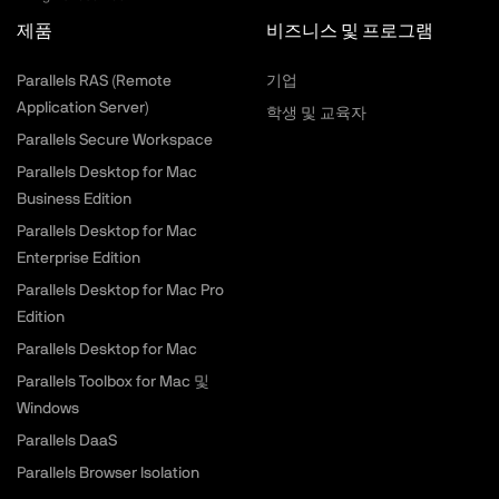
제품
비즈니스 및 프로그램
Parallels RAS (Remote
기업
Application Server)
학생 및 교육자
Parallels Secure Workspace
Parallels Desktop for Mac
Business Edition
Parallels Desktop for Mac
Enterprise Edition
Parallels Desktop for Mac Pro
Edition
Parallels Desktop for Mac
Parallels Toolbox for Mac 및
Windows
Parallels DaaS
Parallels Browser Isolation