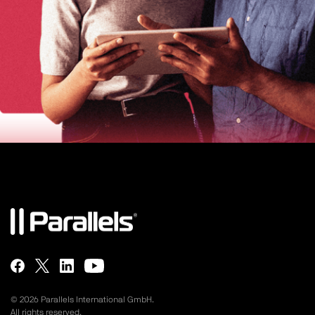
©
2026
Parallels International GmbH.
All rights reserved.