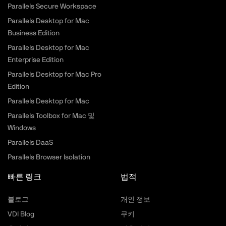
Parallels Secure Workspace
Parallels Desktop for Mac
Business Edition
Parallels Desktop for Mac
Enterprise Edition
Parallels Desktop for Mac Pro
Edition
Parallels Desktop for Mac
Parallels Toolbox for Mac 및
Windows
Parallels DaaS
Parallels Browser Isolation
빠른 링크
법적
블로그
개인 정보
VDI Blog
쿠키