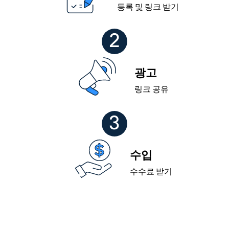
등록 및 링크 받기
2
광고
링크 공유
3
수입
수수료 받기