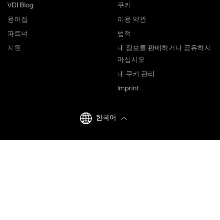
VDI Blog
쿠키
용어집
이용 약관
파트너
법적
지원
내 정보를 판매하거나 공유하지
마십시오
내 쿠키 관리
Imprint
한국어