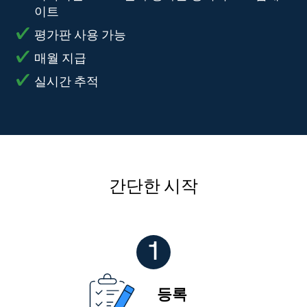
이트
평가판 사용 가능
매월 지급
실시간 추적
간단한 시작
1
등록