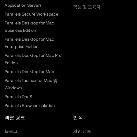
Application Server)
학생 및 교육자
Parallels Secure Workspace
Parallels Desktop for Mac
Business Edition
Parallels Desktop for Mac
Enterprise Edition
Parallels Desktop for Mac Pro
Edition
Parallels Desktop for Mac
Parallels Toolbox for Mac 및
Windows
Parallels DaaS
Parallels Browser Isolation
빠른 링크
법적
블로그
개인 정보