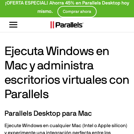
¡OFERTA ESPECIAL! Ahorra 45% en Parallels Desktop hoy
mismo.
Comprar ahora
Alternar
navegación
Ejecuta Windows en
Mac y administra
escritorios virtuales con
Parallels
Parallels Desktop para Mac
Ejecute Windows en cualquier Mac (Intel o Apple silicon)
y experimente una integración perfecta entre los