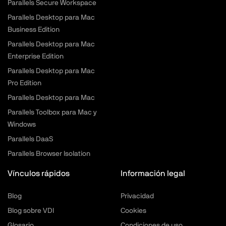
Parallels Secure Workspace
Parallels Desktop para Mac
Business Edition
Parallels Desktop para Mac
Enterprise Edition
Parallels Desktop para Mac
Pro Edition
Parallels Desktop para Mac
Parallels Toolbox para Mac y
Windows
Parallels DaaS
Parallels Browser Isolation
Vínculos rápidos
Información legal
Blog
Privacidad
Blog sobre VDI
Cookies
Glosario
Condiciones de uso