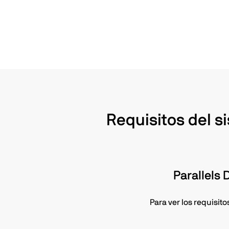
Requisitos del s
Parallels
Para ver los requisit