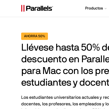
Productos
AHORRA 50%
Llévese hasta
50%
d
descuento en Parall
para Mac con los pre
estudiantes y docen
Los estudiantes universitarios actuales y rec
docentes, los profesores, los empleados y l