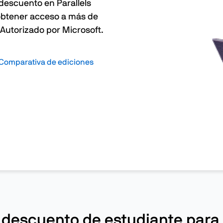
descuento en Parallels
obtener acceso a más de
Autorizado por Microsoft.
Comparativa de ediciones
descuento de estudiante para 