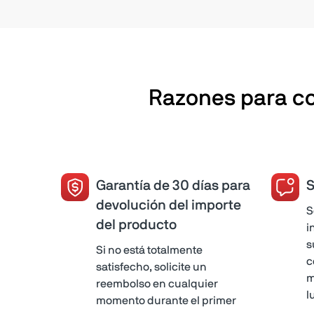
Razones para co
Garantía de 30 días para
S
devolución del importe
S
del producto
i
s
Si no está totalmente
c
satisfecho, solicite un
m
reembolso en cualquier
l
momento durante el primer