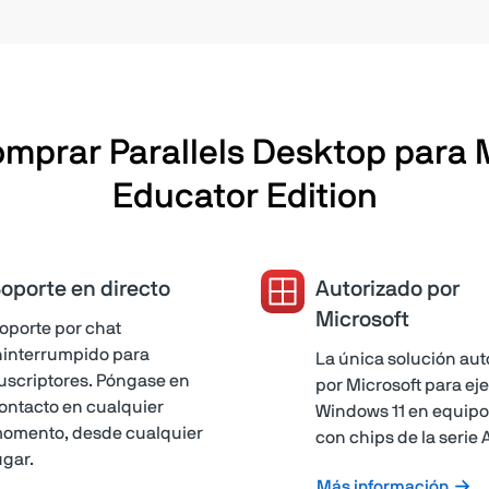
mprar Parallels Desktop para
Educator Edition
oporte en directo
Autorizado por
Microsoft
oporte por chat
ninterrumpido para
La única solución aut
uscriptores. Póngase en
por Microsoft para ej
ontacto en cualquier
Windows 11 en equip
omento, desde cualquier
con chips de la serie 
ugar.
Más información