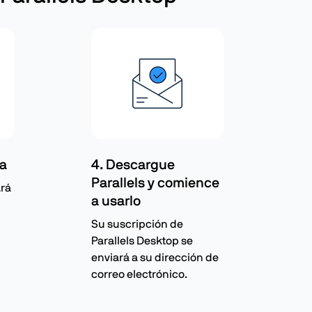
ra
4. Descargue
Parallels y comience
ará
a usarlo
Su suscripción de
Parallels Desktop se
enviará a su dirección de
correo electrónico.