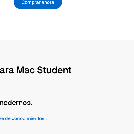
Comprar ahora
 para Mac Student
 modernos.
ase de conocimientos.
.