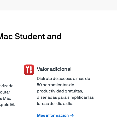
 Mac Student and
Valor adicional
Disfrute de acceso a más de
50 herramientas de
orizada
productividad gratuitas,
ecutar
diseñadas para simplificar las
os Mac
tareas del día a día.
Apple M.
Más información