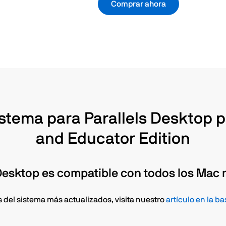
Comprar ahora
istema para Parallels Desktop
and Educator Edition
 Desktop es compatible con todos los Mac
os del sistema más actualizados, visita nuestro
artículo en la b