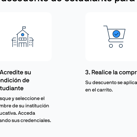
 Acredite su
3. Realice la comp
ndición de
Su descuento se aplic
tudiante
en el carrito.
sque y seleccione el
mbre de su institución
ucativa. Acceda
ando sus credenciales.