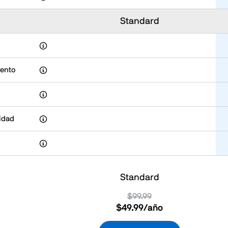
Standard
iento
cidad
Standard
$99.99
$49.99
/año