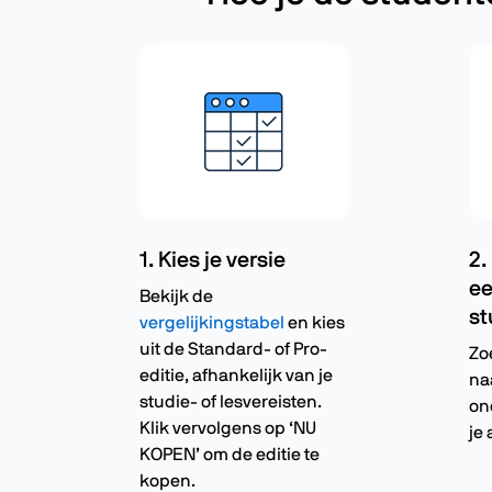
1. Kies je versie
2.
ee
Bekijk de
st
vergelijkingstabel
en kies
uit de Standard- of Pro-
Zo
editie, afhankelijk van je
na
studie- of lesvereisten.
on
Klik vervolgens op ‘NU
je 
KOPEN’ om de editie te
kopen.