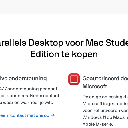
allels Desktop voor Mac Stud
Edition te kopen
ive ondersteuning
Geautoriseerd do
Microsoft
4/7 ondersteuning per chat
oor abonnees. Neem contact
De enige oplossing di
p waar en wanneer je wilt.
Microsoft is geautori
voor het uitvoeren va
eem contact met ons op
Windows 11 op Macs 
Apple M-serie.