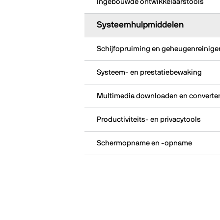
Ingebouwde ontwikkelaarstools
Systeemhulpmiddelen
Schijfopruiming en geheugenreinige
Systeem- en prestatiebewaking
Multimedia downloaden en converte
Productiviteits- en privacytools
Schermopname en -opname