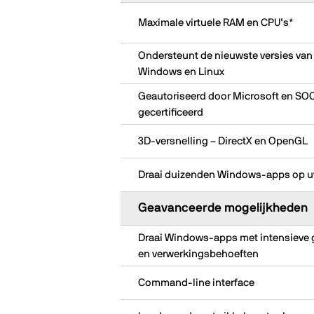
Maximale virtuele RAM en CPU’s*
Ondersteunt de nieuwste versies va
Windows en Linux
Geautoriseerd door Microsoft en SO
gecertificeerd
3D‑versnelling – DirectX en OpenGL
Draai duizenden Windows‑apps op 
Geavanceerde mogelijkheden
Draai Windows‑apps met intensieve 
en verwerkingsbehoeften
Command‑line interface