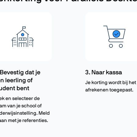
 Bevestig dat je
3. Naar kassa
n leerling of
Je korting wordt bij het
udent bent
afrekenen toegepast.
ek en selecteer de
am van je school of
derwijsinstelling. Meld
aan met je referenties.