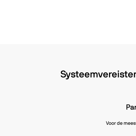
Systeemvereisten
Pa
Voor de mees