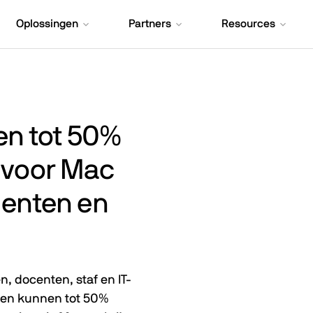
Oplossingen
Partners
Resources
en tot
50%
p voor Mac
denten en
 docenten, staf en IT-
len kunnen tot
50%