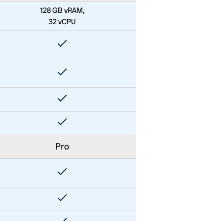
128 GB vRAM,
32 vCPU
Pro