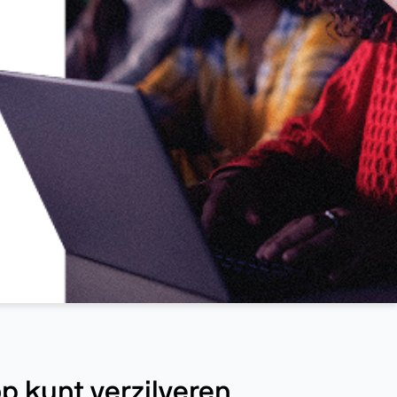
p kunt verzilveren