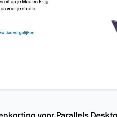
 uit op je Mac en krijg
 voor je studie.
Edities vergelijken
enkorting voor Parallels Deskto