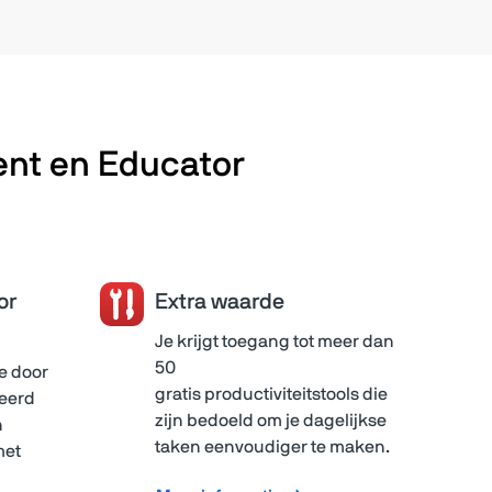
ent en Educator
or
Extra waarde
Je krijgt toegang tot meer dan
50
e door
gratis productiviteitstools die
seerd
zijn bedoeld om je dagelijkse
n
taken eenvoudiger te maken.
met