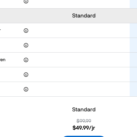
Standard
r
ren
Standard
$99.99
$49.99
/jr