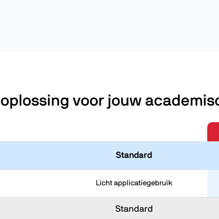
e oplossing voor jouw academi
Standard
Licht applicatiegebruik
Standard