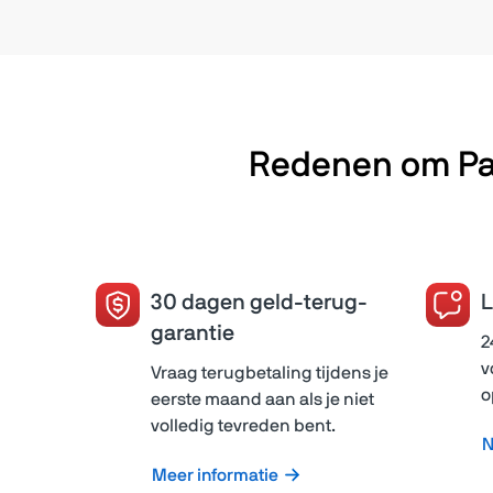
Redenen om Par
30 dagen geld-terug-
L
garantie
2
v
Vraag terugbetaling tijdens je
o
eerste maand aan als je niet
volledig tevreden bent.
N
Meer informatie