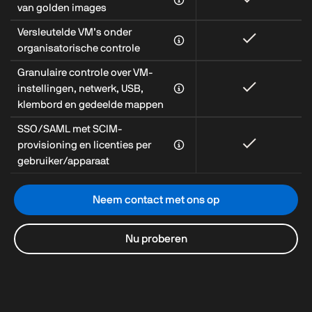
van golden images
Versleutelde VM’s onder
organisatorische controle
Granulaire controle over VM-
instellingen, netwerk, USB,
klembord en gedeelde mappen
SSO/SAML met SCIM-
provisioning en licenties per
gebruiker/apparaat
Neem contact met ons op
Nu proberen