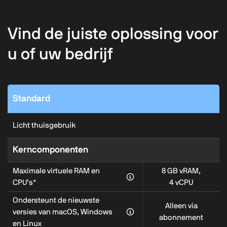
Vind de juiste oplossing voor
u of uw bedrijf
Standard
Licht thuisgebruik
Kerncomponenten
Maximale virtuele RAM en
8 GB vRAM,
CPU’s*
4 vCPU
Ondersteunt de nieuwste
Alleen via
versies van macOS, Windows
abonnement
en Linux