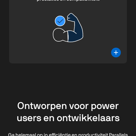
Ontworpen voor power
users en ontwikkelaars
Ga helemaal op in efficiëntie en productiviteit Parallels