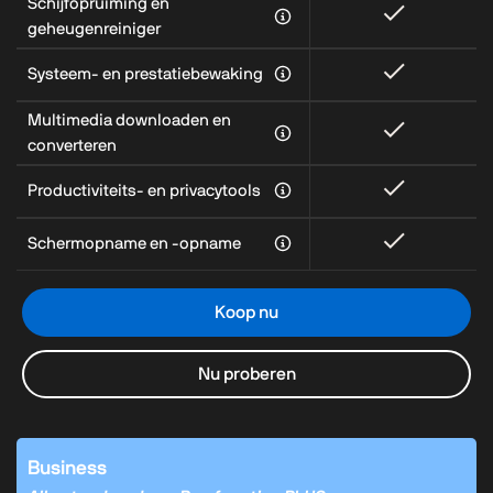
Schijfopruiming en
geheugenreiniger
Systeem- en prestatiebewaking
Multimedia downloaden en
converteren
Productiviteits- en privacytools
Schermopname en -opname
Koop nu
Nu proberen
Business