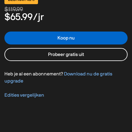
$119.99
$65.99
/jr
Koop nu
Probeer gratis uit
Heb je al een abonnement?
Download nu de gratis
upgrade
Edities vergelijken