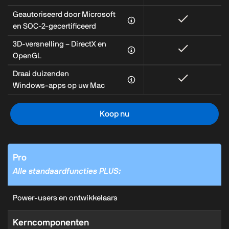
Geautoriseerd door Microsoft
en SOC-2-gecertificeerd
3D‑versnelling – DirectX en
OpenGL
Draai duizenden
Windows‑apps op uw Mac
Koop nu
Pro
Alle standaardfuncties PLUS:
Power‑users en ontwikkelaars
Kerncomponenten