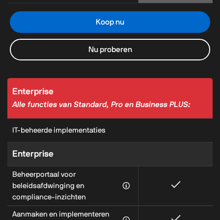
Koop nu
Nu proberen
Enterprise
Alle functies van Standard, Pro en Business PLUS:
IT-beheerde implementaties
Enterprise
Beheerportaal voor
beleidsafdwinging en
compliance-inzichten
Aanmaken en implementeren