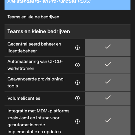
Alle standaard- en Pro-functies PLUS:
Teams en kleine bedrijven
Teams en kleine bedrijven
Gecentraliseerd beheer en
licentiebeheer
Automatisering van CI/CD-
werkstromen
Geavanceerde provisioning
tools
Volumelicenties
Integratie met MDM-platforms
zoals Jamf en Intune voor
geautomatiseerde
implementatie en updates