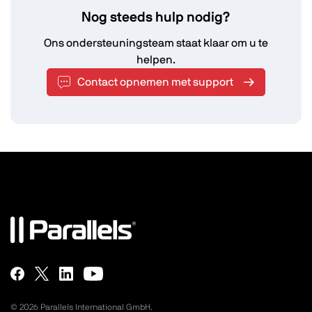
Nog steeds hulp nodig?
Ons ondersteuningsteam staat klaar om u te
helpen.
Contact opnemen met support
©
2026
Parallels International GmbH.