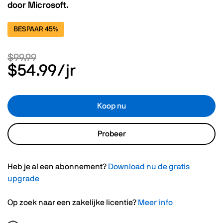
door Microsoft.
BESPAAR 45%
$99.99
$54.99
/jr
Koop nu
Probeer
Heb je al een abonnement?
Download nu de gratis
upgrade
Op zoek naar een zakelijke licentie?
Meer info