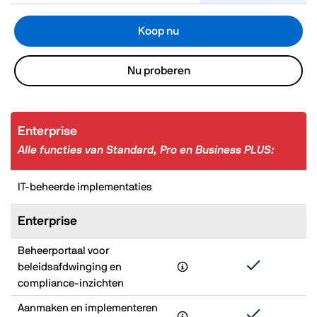
Koop nu
Nu proberen
Enterprise
Alle functies van Standard, Pro en Business PLUS:
IT-beheerde implementaties
Enterprise
Beheerportaal voor
beleidsafdwinging en
compliance-inzichten
Aanmaken en implementeren