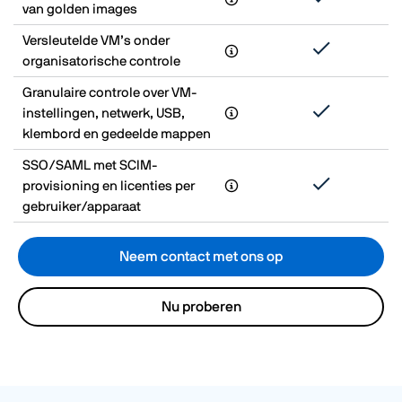
van golden images
Versleutelde VM’s onder
organisatorische controle
Granulaire controle over VM-
instellingen, netwerk, USB,
klembord en gedeelde mappen
SSO/SAML met SCIM-
provisioning en licenties per
gebruiker/apparaat
Neem contact met ons op
Nu proberen