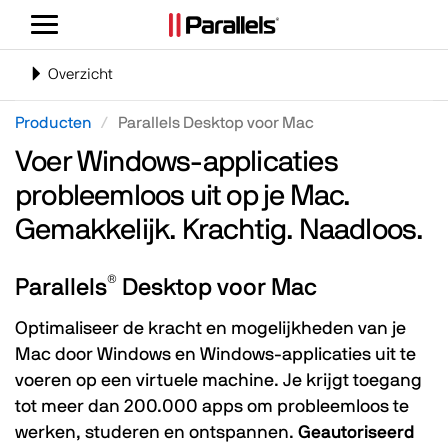
Navigatie
weergeven/verbergen
Navigatie
Overzicht
in-
of
Producten
Parallels Desktop voor Mac
uitschakelen
Voer Windows-applicaties
probleemloos uit op je Mac.
Gemakkelijk. Krachtig. Naadloos.
®
Parallels
Desktop voor Mac
Optimaliseer de kracht en mogelijkheden van je
Mac door Windows en Windows-applicaties uit te
voeren op een virtuele machine. Je krijgt toegang
tot meer dan 200.000 apps om probleemloos te
werken, studeren en ontspannen.
Geautoriseerd