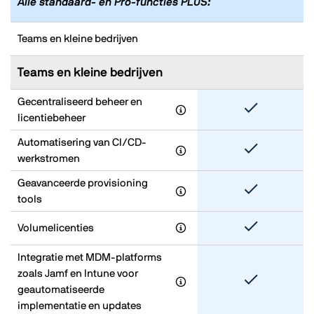
Alle standaard- en Pro-functies PLUS:
Teams en kleine bedrijven
Teams en kleine bedrijven
Gecentraliseerd beheer en
licentiebeheer
Automatisering van CI/CD-
werkstromen
Geavanceerde provisioning
tools
Volumelicenties
Integratie met MDM-platforms
zoals Jamf en Intune voor
geautomatiseerde
implementatie en updates