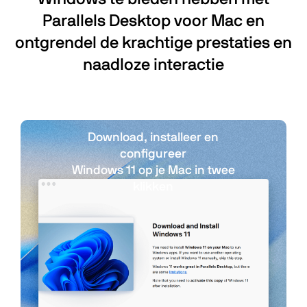
Parallels Desktop voor Mac en
ontgrendel de krachtige prestaties en
naadloze interactie
Download, installeer en
configureer
Windows 11 op je Mac in twee
klikken