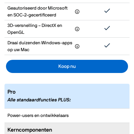
Geautoriseerd door Microsoft
en SOC-2-gecertificeerd
3D‑versnelling – DirectX en
OpenGL
Draai duizenden Windows‑apps
op uw Mac
Koop nu
Pro
Alle standaardfuncties PLUS:
Power‑users en ontwikkelaars
Kerncomponenten