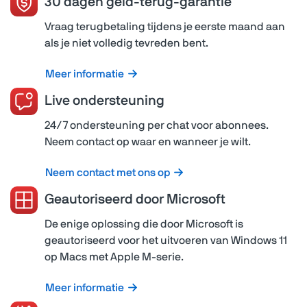
30 dagen geld-terug-garantie
Vraag terugbetaling tijdens je eerste maand aan
als je niet volledig tevreden bent.
Meer informatie
Live ondersteuning
24/7 ondersteuning per chat voor abonnees.
Neem contact op waar en wanneer je wilt.
Neem contact met ons op
Geautoriseerd door Microsoft
De enige oplossing die door Microsoft is
geautoriseerd voor het uitvoeren van Windows 11
op Macs met Apple M-serie.
Meer informatie