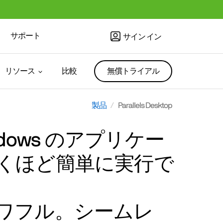
サポート
サイン イン
リソース
比較
無償トライアル
製品
Parallels Desktop
indows のアプリケー
くほど簡単に実行で
ワフル。シームレ