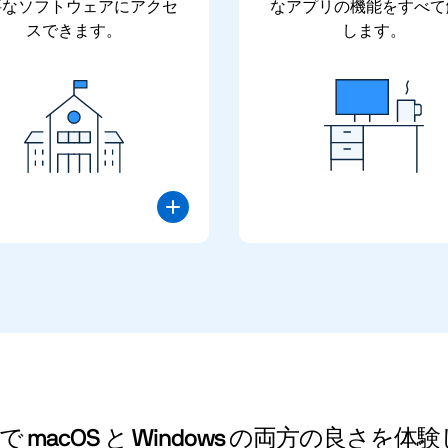
要なソフトウェアにアクセ
なアプリの機能をすべて
スできます。
します。
p for Mac で macOS と Windows の両方