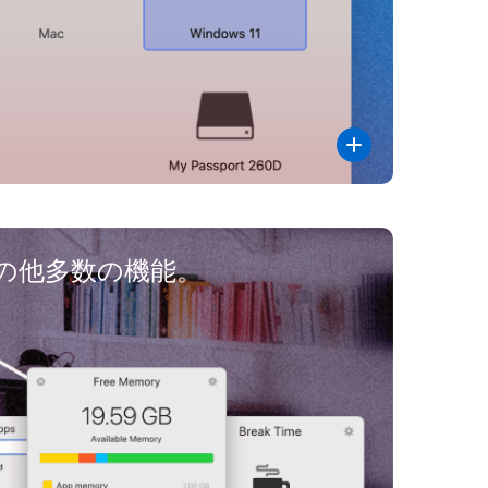
の他多数の機能。