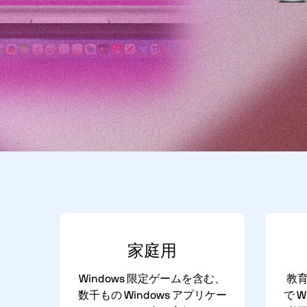
家庭
用
Windows 限定ゲームを含む、
教育
数千もの Windows アプリケー
で 