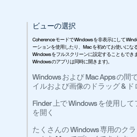
ビューの選択
Coherence モードで Windows を非表示にして Win
ーションを使用したり、Mac を初めてお使いにな
Windows をフルスクリーンに設定することもできます
Windows のアプリは同時に開きます)。
Windows および Mac Apps の
イルおよび画像のドラッグ & ド
Finder 上で Windows を使用
を開く
たくさんの Windows 専用のク