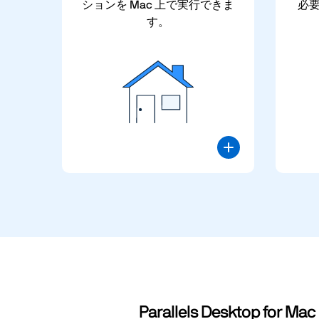
ションを Mac 上で実行できま
必
す。
Parallels Deskto