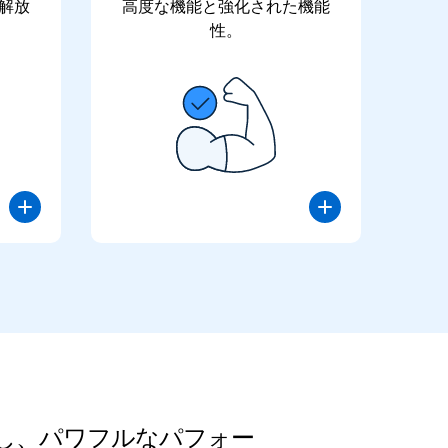
解放
高度な機能と強化された機能
性。
の良さを体験し、パワフルなパフォー