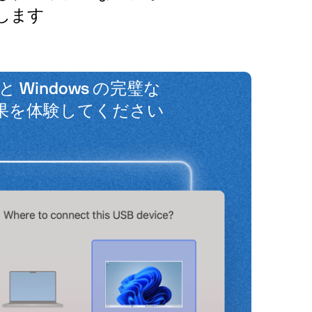
します
 と Windows の完璧な
果を体験してください