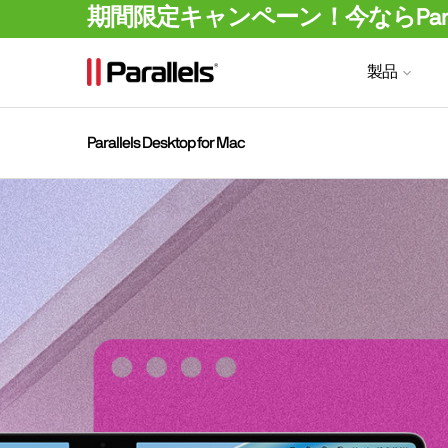
期間限定キャンペーン！今ならParalle
製品
Parallels Desktop for Mac