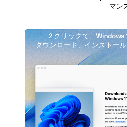
マン
2 クリックで、Windows 1
ダウンロード、インストール