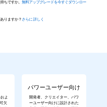
お持ちですか。
無料アップグレードを今すぐダウンロー
がありますか？
さらに 詳しく
パワーユーザー
向け
iteおよ
開発者、クリエイター、パワ
可欠
ーユーザー向けに設計された