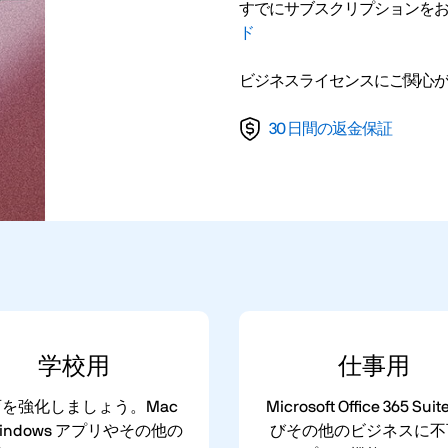
すでにサブスクリプションを
ド
ビジネスライセンスにご関心
30 日間の返金保証
学校
用
仕事
用
を強化しましょう。Mac
Microsoft Office 365 Su
Windows アプリやその他の
びその他のビジネスに不