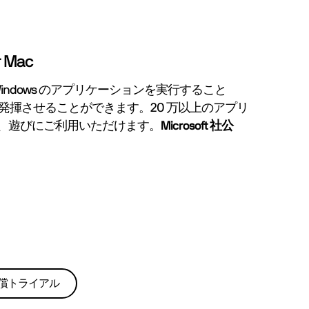
r Mac
と Windows のアプリケーションを実行すること
に発揮させることができます。20 万以上のアプリ
、遊びにご利用いただけます。
Microsoft 社公
償トライアル