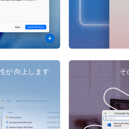
性が 向上します
そ