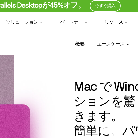
ls Desktopが45%オフ。
今すぐ購入
ソリューション
パートナー
リソース
概要
ユースケース
Mac で W
ションを驚
きます。
簡単に。パ