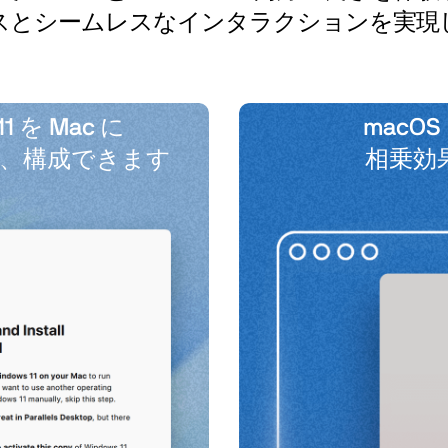
スとシームレスなインタラクションを実現
1 を Mac に
macOS
、構成できます
相乗効