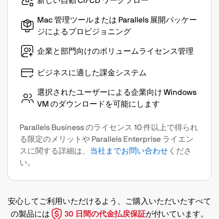
新しい自動 CI/CD ワークフロー
Mac 管理ツールまたは Parallels 展開パッケー
ジによるプロビジョニング
企業と部門向けのボリュームライセンス管理
ビジネスに適した課金システム
選択されたユーザーによる企業向け Windows
VM のダウンロードを可能にします
Parallels Business のライセンス 10 件以上で得られ
る限定のメリットや Parallels Enterprise ライエン
スに関する詳細は、
当社までお問い合わせ
くださ
い。
安心してご利用いただけるよう、ご購入いただいたすべて
の製品には
30 日間の代金払戻保証
が付いています。