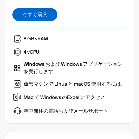
今すぐ購入
8 GB vRAM
4 vCPU
Windows および Windows アプリケーション
を実行します
仮想マシンで Linus と macOS 使用するには
Mac で Windows のExcel にアクセス
年中無休の電話およびメールサポート