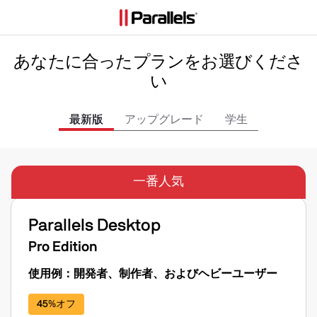
あなたに合ったプランをお選びくださ
い
最新版
アップグレード
学生
一番人気
Parallels Desktop
Pro Edition
使用例：開発者、制作者、およびヘビーユーザー
45%オフ