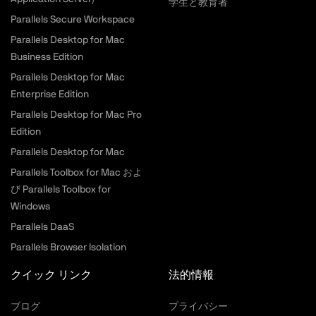
学生と教育者
Parallels Secure Workspace
Parallels Desktop for Mac
Business Edition
Parallels Desktop for Mac
Enterprise Edition
Parallels Desktop for Mac Pro
Edition
Parallels Desktop for Mac
Parallels Toolbox for Mac およ
び Parallels Toolbox for
Windows
Parallels DaaS
Parallels Browser Isolation
クイック リンク
法的情報
ブログ
プライバシー