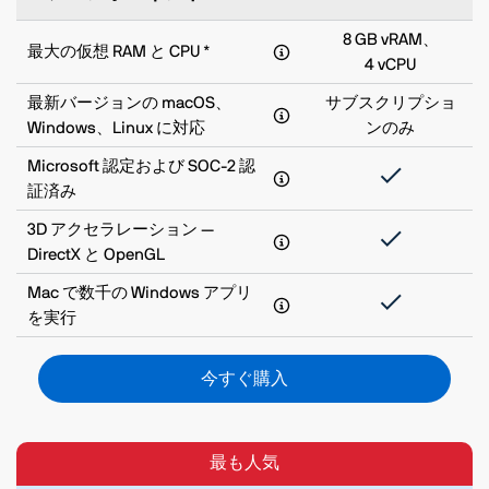
8 GB vRAM、
最大の仮想 RAM と CPU *
4 vCPU
最新バージョンの macOS、
サブスクリプショ
Windows、Linux に対応
ンのみ
Microsoft 認定および SOC-2 認
証済み
3D アクセラレーション —
DirectX と OpenGL
Mac で数千の Windows アプリ
を実行
今すぐ購入
最も人気