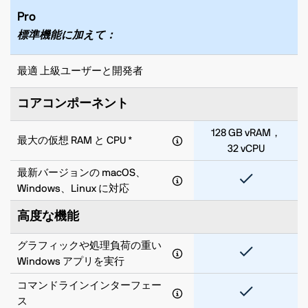
Pro
標準機能に加えて：
最適 上級ユーザーと開発者
コアコンポーネント
128 GB vRAM，
最大の仮想 RAM と CPU *
32 vCPU
最新バージョンの macOS、
Windows、Linux に対応
高度な機能
グラフィックや処理負荷の重い
Windows アプリを実行
コマンドラインインターフェー
ス