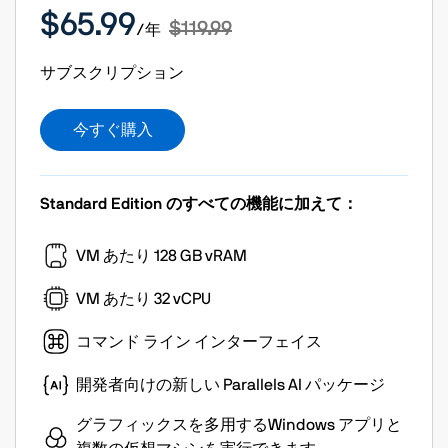
$65.99
$119.99
/年
サブスクリプション
今すぐ購入
Standard Edition のすべての機能に加えて：
VM あたり 128 GB vRAM
VM あたり 32 vCPU
コマンド ライン インターフェイス
開発者向けの新しい Parallels AI パッケージ
グラフィックスを多用するWindows アプリと