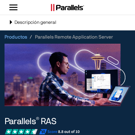
Alternar
navegación
Alternar
Descripción general
navegación
Productos
Parallels Remote Application Server
®
Parallels
RAS