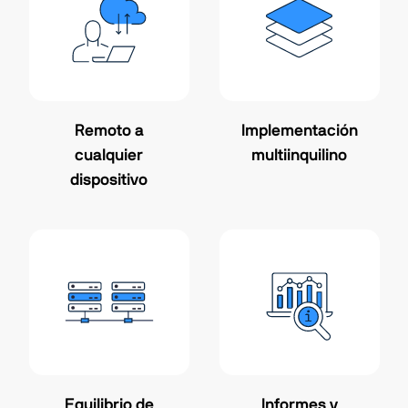
Remoto a
Implementación
cualquier
multiinquilino
dispositivo
Equilibrio de
Informes y