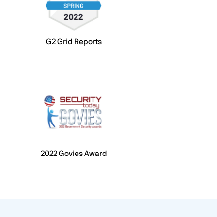
G2 Grid Reports
2022 Govies Award