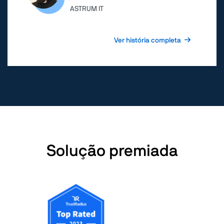
ASTRUM IT
Ver história completa
Solução premiada