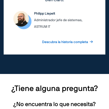
Philipp Liepelt
Administrador jefe de sistemas,
ASTRUM IT
Descubra la historia completa
¿Tiene alguna pregunta?
¿No encuentra lo que necesita?