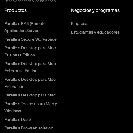
Reservados todos los derechos.
Productos
Negocios y programas
Parallels RAS (Remote
Empresa
Application Server)
Estudiantes y educadores
Parallels Secure Workspace
Parallels Desktop para Mac
Business Edition
Parallels Desktop para Mac
Enterprise Edition
Parallels Desktop para Mac
Pro Edition
Parallels Desktop para Mac
Parallels Toolbox para Mac y
Windows
Parallels DaaS
Parallels Browser Isolation