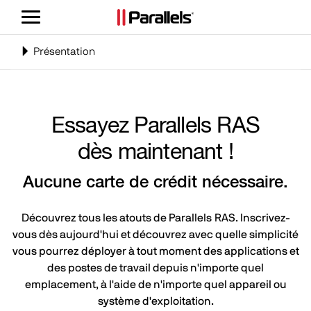
Basculer
le
mode
Bouton
Présentation
de
de
navigation
navigation
Essayez Parallels RAS
dès maintenant !
Aucune carte de crédit nécessaire.
Découvrez tous les atouts de Parallels RAS. Inscrivez-
vous dès aujourd'hui et découvrez avec quelle simplicité
vous pourrez déployer à tout moment des applications et
des postes de travail depuis n'importe quel
emplacement, à l'aide de n'importe quel appareil ou
système d'exploitation.