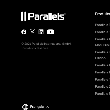
Produits
Parallels
Parallels
Parallels
©
2026
Parallels International GmbH.
Mac Busi
Tous droits réservés.
Parallels
Edition
Parallels
Parallels
Parallels
Parallels
Parallels 
Français