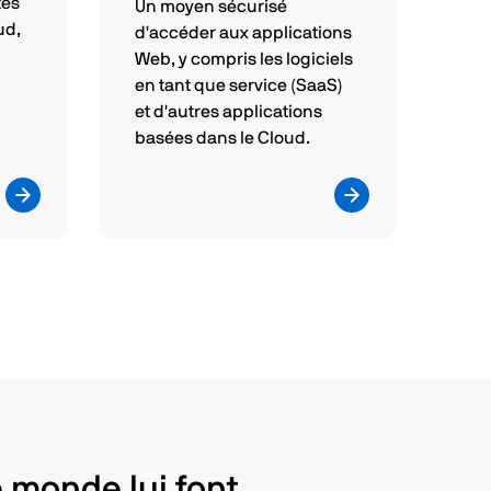
tes
Un moyen sécurisé
ud,
d'accéder aux applications
Web, y compris les logiciels
en tant que service (SaaS)
et d'autres applications
basées dans le Cloud.
e monde lui font