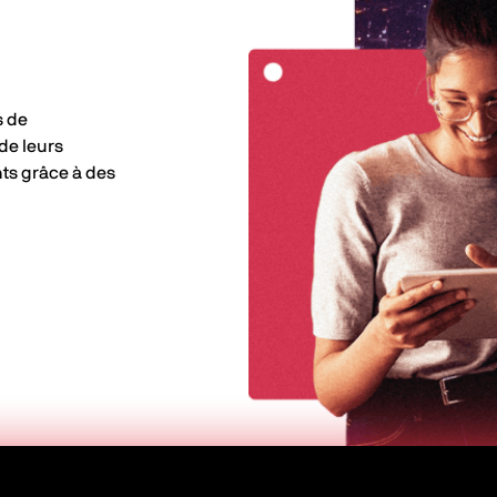
s de
de leurs
nts grâce à des