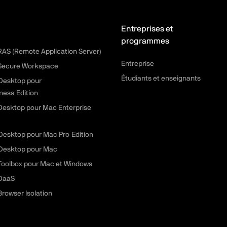
Entreprises et
programmes
 RAS (Remote Application Server)
Entreprise
 Secure Workspace
Étudiants et enseignants
 Desktop pour
ness Edition
 Desktop pour Mac Enterprise
 Desktop pour Mac Pro Edition
 Desktop pour Mac
 Toolbox pour Mac et Windows
 DaaS
Browser Isolation