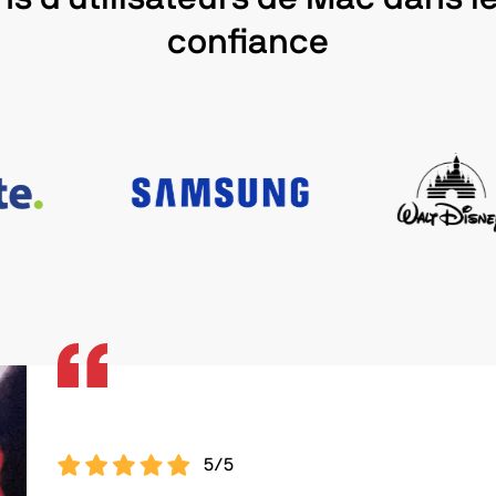
confiance
5/5