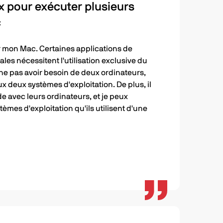
ix pour exécuter plusieurs
c
r mon Mac. Certaines applications de
ales nécessitent l'utilisation exclusive du
ne pas avoir besoin de deux ordinateurs,
x deux systèmes d'exploitation. De plus, il
e avec leurs ordinateurs, et je peux
èmes d'exploitation qu'ils utilisent d'une