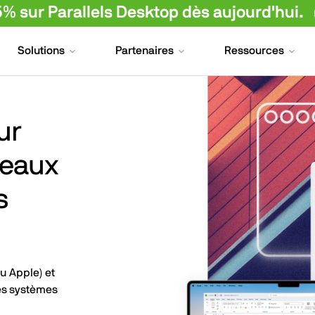
 sur Parallels Desktop dès aujourd'hui.
Solutions
Partenaires
Ressources
ur
reaux
s
u Apple) et
les systèmes