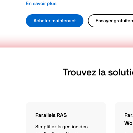
En savoir plus
Acheter maintenant
Essayer gratuite
Trouvez la solut
Parallels RAS
Par
Wo
Simplifiez la gestion des