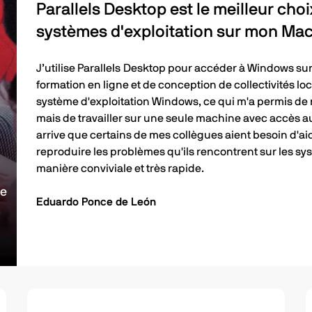
Parallels Desktop est le meilleur cho
systèmes d'exploitation sur mon Ma
J’utilise Parallels Desktop pour accéder à Windows su
formation en ligne et de conception de collectivités loc
système d'exploitation Windows, ce qui m'a permis de 
mais de travailler sur une seule machine avec accès au
arrive que certains de mes collègues aient besoin d'aid
reproduire les problèmes qu'ils rencontrent sur les syst
manière conviviale et très rapide.
le
Eduardo Ponce de León