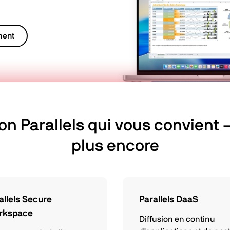
ment
ion Parallels qui vous convient –
plus encore
allels Secure
Parallels DaaS
rkspace
Diffusion en continu