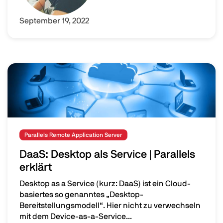
September 19, 2022
Image
Parallels Remote Application Server
DaaS: Desktop als Service | Parallels
erklärt
Desktop as a Service (kurz: DaaS) ist ein Cloud-
basiertes so genanntes „Desktop-
Bereitstellungsmodell“. Hier nicht zu verwechseln
mit dem Device-as-a-Service...