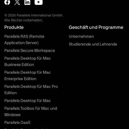
© 2026 Parallels International GmbH.
Alle Rechte vorbehalten.
Parallels.com - Footer menu
Produkte
Geschäft und Programme
Parallels RAS (Remote
Unternehmen
Application Server)
Studierende und Lehrende
Parallels Secure Workspace
Parallels Desktop für Mac
Business Edition
Parallels Desktop für Mac
Enterprise Edition
Parallels Desktop für Mac Pro
Edition
Parallels Desktop für Mac
Parallels Toolbox für Mac und
Windows
Parallels DaaS