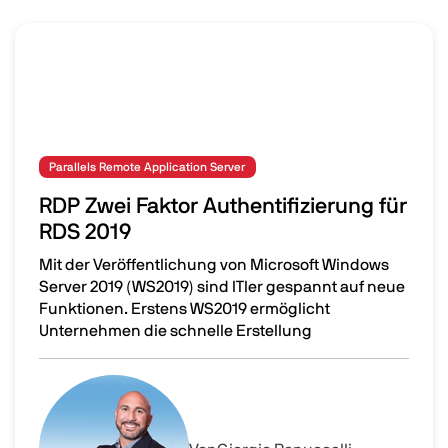
Parallels Remote Application Server
RDP Zwei Faktor Authentifizierung für
RDS 2019
Mit der Veröffentlichung von Microsoft Windows
Server 2019 (WS2019) sind ITler gespannt auf neue
Funktionen. Erstens WS2019 ermöglicht
Unternehmen die schnelle Erstellung
RDP Zwei Faktor Authentifizierung für RDS 2019
Image