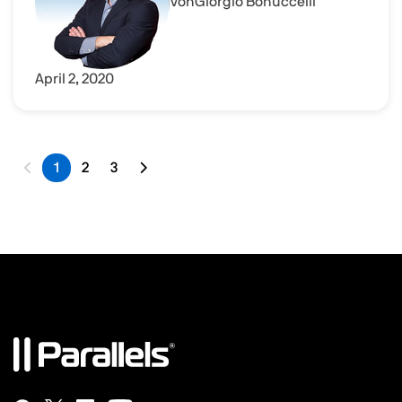
Von
Giorgio Bonuccelli
April 2, 2020
1
2
3
Letzte Seite