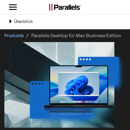
Navigation
umschalten
Navigation
Überblick
umschalten
Produkte
Parallels Desktop für Mac Business Edition