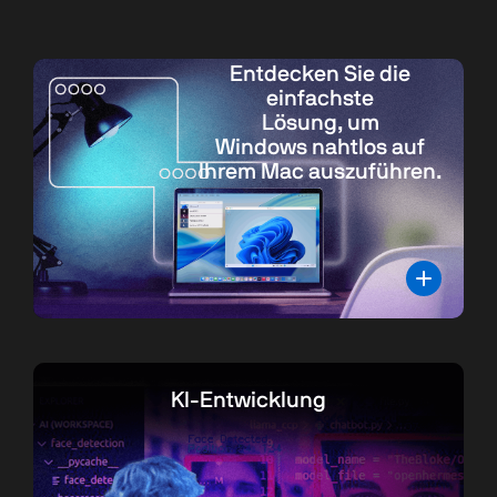
Entdecken Sie die
einfachste
Lösung, um
Windows nahtlos auf
Ihrem Mac auszuführen.
KI-Entwicklung