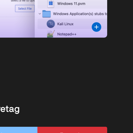
öretag