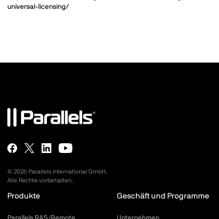
universal-licensing/
©
2026
Parallels International GmbH.
Alle Rechte vorbehalten.
Produkte
Geschäft und Programme
Parallels RAS (Remote
Unternehmen