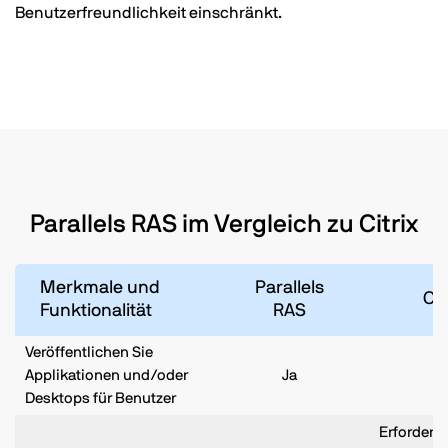
Benutzerfreundlichkeit einschränkt.
Parallels RAS im Vergleich zu Citrix
Merkmale und
Parallels
Cit
Funktionalität
RAS
Veröffentlichen Sie
Applikationen und/oder
Ja
J
Desktops für Benutzer
Erfordert 