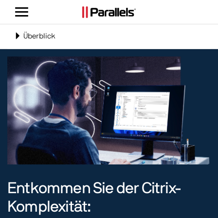
Navigation
umschalten
Navigation
Überblick
umschalten
Entkommen Sie der Citrix-
Komplexität: