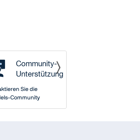
Community-
Unterstützung
ktieren Sie die
llels-Community