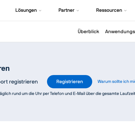
Lösungen
Partner
Ressourcen
Überblick
Anwendungsf
ren
ort registrieren
Registrieren
Warum sollte ich mi
 täglich rund um die Uhr per Telefon und E-Mail über die gesamte Laufz