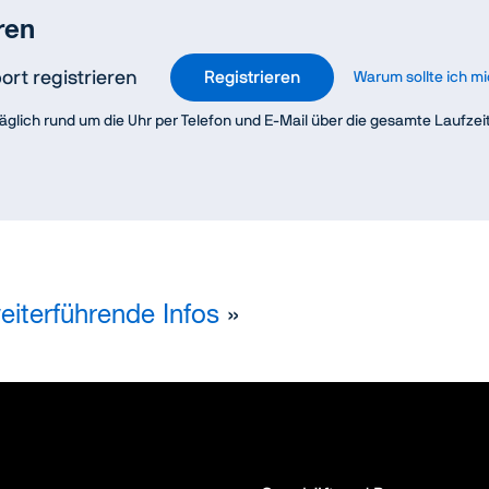
ren
ort registrieren
Registrieren
Warum sollte ich mi
 täglich rund um die Uhr per Telefon und E-Mail über die gesamte Laufz
iterführende Infos
»