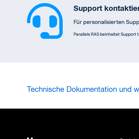
Support kontaktie
Für personalisierten Supp
Parallels RAS beinhaltet Support
Technische Dokumentation und we