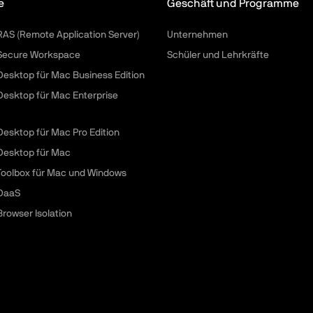
e
Geschäft und Programme
 RAS (Remote Application Server)
Unternehmen
 Secure Workspace
Schüler und Lehrkräfte
 Desktop für Mac Business Edition
 Desktop für Mac Enterprise
 Desktop für Mac Pro Edition
 Desktop für Mac
 Toolbox für Mac und Windows
 DaaS
Browser Isolation