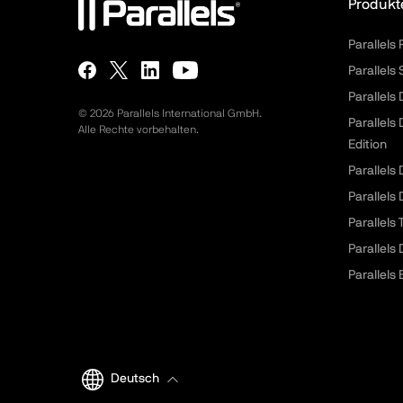
Produkt
Parallels
Parallels
Parallels
©
2026
Parallels International GmbH.
Parallels
Alle Rechte vorbehalten.
Edition
Parallels
Parallels
Parallels
Parallels
Parallels 
Deutsch