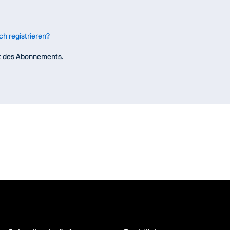
ch registrieren?
eit des Abonnements.