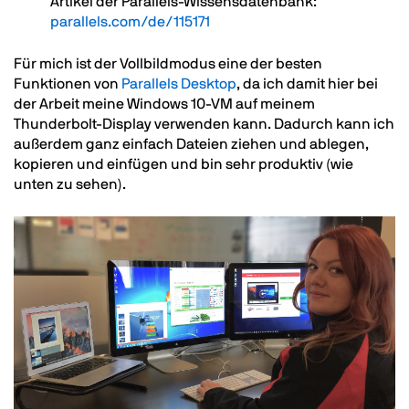
Artikel der Parallels-Wissensdatenbank:
parallels.com/de/115171
Für mich ist der Vollbildmodus eine der besten
Funktionen von
Parallels Desktop
, da ich damit hier bei
der Arbeit meine Windows 10-VM auf meinem
Thunderbolt-Display verwenden kann. Dadurch kann ich
außerdem ganz einfach Dateien ziehen und ablegen,
kopieren und einfügen und bin sehr produktiv (wie
unten zu sehen).
Image