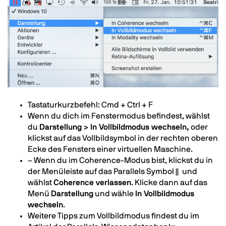
Image
Text
Tastaturkurzbefehl: Cmd + Ctrl + F
Wenn du dich im Fenstermodus befindest, wählst
du
Darstellung > In Vollbildmodus wechseln,
oder
klickst auf das Vollbildsymbol in der rechten oberen
Ecke des Fensters einer virtuellen Maschine.
– Wenn du im Coherence-Modus bist, klickst du in
der Menüleiste auf das Parallels Symbol
||
und
wählst
Coherence verlassen
. Klicke dann auf das
Menü
Darstellung
und wähle
In Vollbildmodus
wechseln
.
Weitere Tipps zum Vollbildmodus findest du im