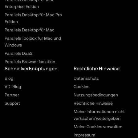
Parallels Desktop für Mac
Enterprise Edition
Parallels Desktop für Mac Pro
Edition
Parallels Desktop für Mac
Parallels Toolbox für Mac und
Windows
Parallels DaaS
Parallels Browser Isolation
Schnellverknüpfungen
Rechtliche Hinweise
Blog
Datenschutz
VDI Blog
Cookies
Partner
Nutzungsbedingungen
Support
Rechtliche Hinweise
Meine Informationen nicht
verkaufen/weitergeben
Meine Cookies verwalten
Impressum