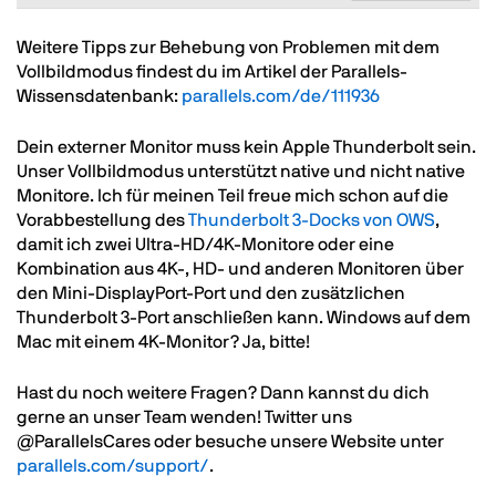
Text
Weitere Tipps zur Behebung von Problemen mit dem
Vollbildmodus findest du im Artikel der Parallels-
Wissensdatenbank:
parallels.com/de/111936
Dein externer Monitor muss kein Apple Thunderbolt sein.
Unser Vollbildmodus unterstützt native und nicht native
Monitore. Ich für meinen Teil freue mich schon auf die
Vorabbestellung des
Thunderbolt 3-Docks von OWS
,
damit ich zwei Ultra-HD/4K-Monitore oder eine
Kombination aus 4K-, HD- und anderen Monitoren über
den Mini-DisplayPort-Port und den zusätzlichen
Thunderbolt 3-Port anschließen kann. Windows auf dem
Mac mit einem 4K-Monitor? Ja, bitte!
Hast du noch weitere Fragen? Dann kannst du dich
gerne an unser Team wenden! Twitter uns
@ParallelsCares oder besuche unsere Website unter
parallels.com/support/
.