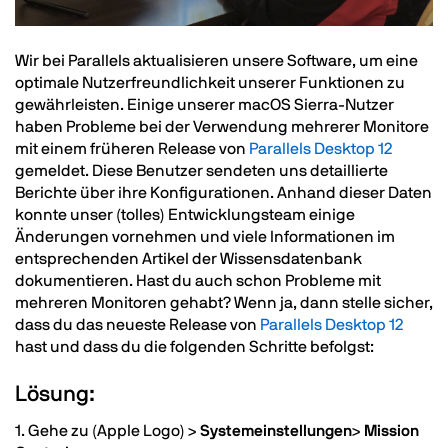
Text
Wir bei Parallels aktualisieren unsere Software, um eine
optimale Nutzerfreundlichkeit unserer Funktionen zu
gewährleisten. Einige unserer macOS Sierra-Nutzer
haben Probleme bei der Verwendung mehrerer Monitore
mit einem früheren Release von
Parallels Desktop 12
gemeldet. Diese Benutzer sendeten uns detaillierte
Berichte über ihre Konfigurationen. Anhand dieser Daten
konnte unser (tolles) Entwicklungsteam einige
Änderungen vornehmen und viele Informationen im
entsprechenden Artikel der Wissensdatenbank
dokumentieren. Hast du auch schon Probleme mit
mehreren Monitoren gehabt? Wenn ja, dann stelle sicher,
dass du das neueste Release von
Parallels Desktop 12
hast und dass du die folgenden Schritte befolgst:
Lösung:
1. Gehe zu (Apple Logo) >
Systemeinstellungen
>
Mission