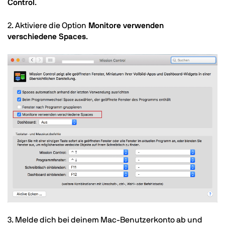
Control
.
2. Aktiviere die Option
Monitore verwenden
verschiedene Spaces
.
Image
Text
3. Melde dich bei deinem Mac-Benutzerkonto ab und