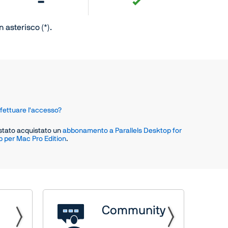
 asterisco (*).
fettuare l'accesso?
 stato acquistato un
abbonamento a Parallels Desktop for
p per Mac Pro Edition
.
Community