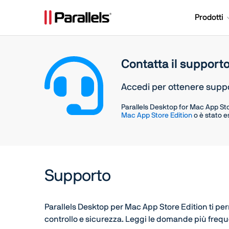
Prodotti
Contatta il support
Accedi per ottenere supp
Parallels Desktop for Mac App Sto
Mac App Store Edition
o è stato 
Supporto
Parallels Desktop per Mac App Store Edition ti per
controllo e sicurezza. Leggi le domande più frequen