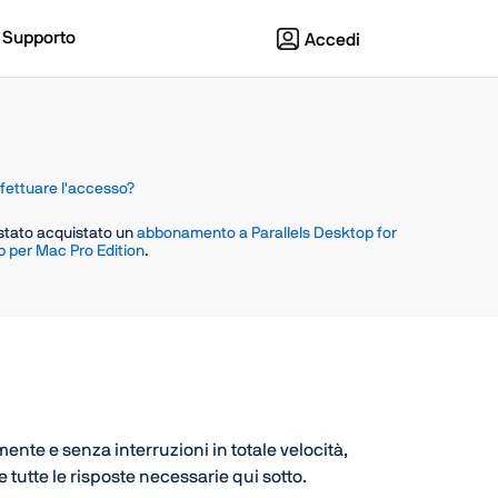
Supporto
Accedi
fettuare l'accesso?
 stato acquistato un
abbonamento a Parallels Desktop for
p per Mac Pro Edition
.
nte e senza interruzioni in totale velocità,
 tutte le risposte necessarie qui sotto.