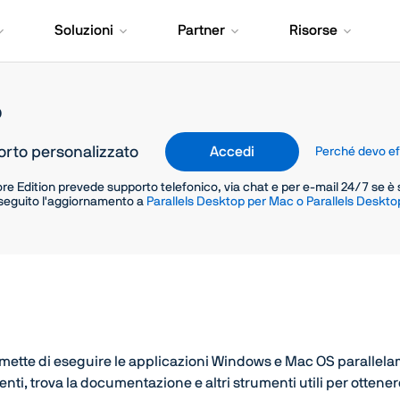
Soluzioni
Partner
Risorse
o
orto personalizzato
Accedi
Perché devo ef
re Edition prevede supporto telefonico, via chat e per e-mail 24/7 se è
eseguito l'aggiornamento a
Parallels Desktop per Mac o Parallels Deskto
mette di eseguire le applicazioni Windows e Mac OS parallelame
ti, trova la documentazione e altri strumenti utili per ottenere