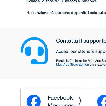
Collega i dispositivi Bluetooth a Windows
*Le funzionalità che sono disponibili solo sui
Contatta il support
Accedi per ottenere supp
Parallels Desktop for Mac App Sto
Mac App Store Edition
o è stato 
Facebook
Messenger