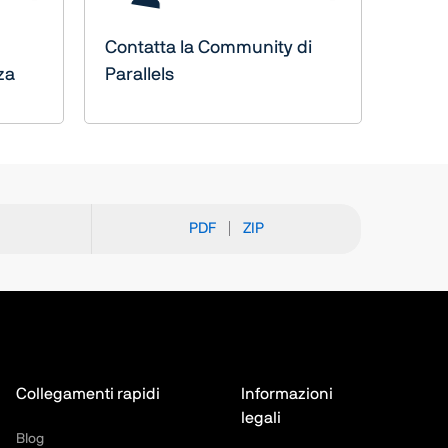
Contatta la Community di
za
Parallels
PDF
ZIP
Collegamenti rapidi
Informazioni
legali
Blog