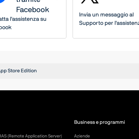
Facebook
Invia un messaggio al
tta l'assistenza su
Supporto per l'assisten
book
pp Store Edition
Business e programmi
 RAS (Remote Application Server)
Aziende