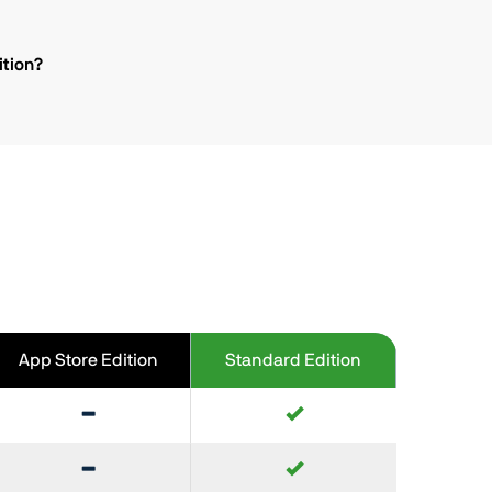
ition?
App Store Edition
Standard Edition