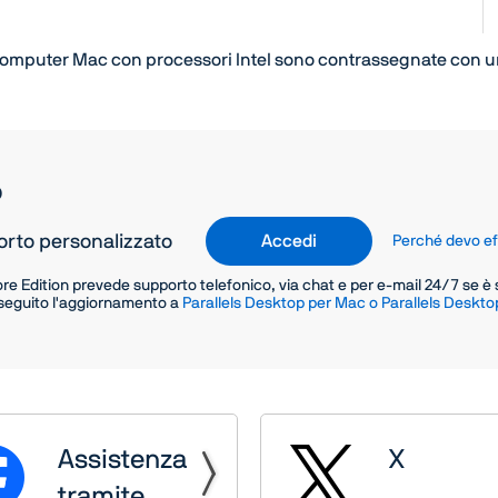
 computer Mac con processori Intel sono contrassegnate con un
o
orto personalizzato
Accedi
Perché devo ef
re Edition prevede supporto telefonico, via chat e per e-mail 24/7 se è
eseguito l'aggiornamento a
Parallels Desktop per Mac o Parallels Deskto
Assistenza
X
tramite