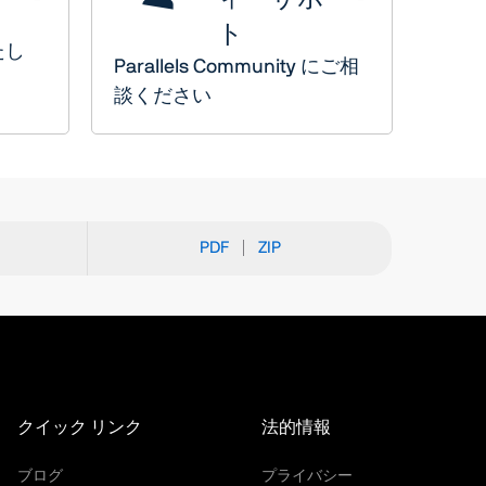
ト
たし
Parallels Community にご相
談ください
PDF
ZIP
クイック リンク
法的情報
ブログ
プライバシー