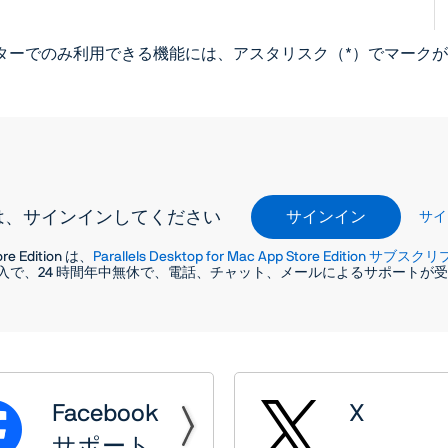
ンピューターでのみ利用できる機能には、アスタリスク（*）でマー
は、サインインしてください
サインイン
サイ
tore Edition は、
Parallels Desktop for Mac App Store Edition サブ
入で、24 時間年中無休で、電話、チャット、メールによるサポートが
Facebook
X
サポート