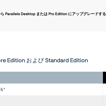
 Edition から Parallels Desktop または Pro Edition に
tore Edition および Standard Edition
する*