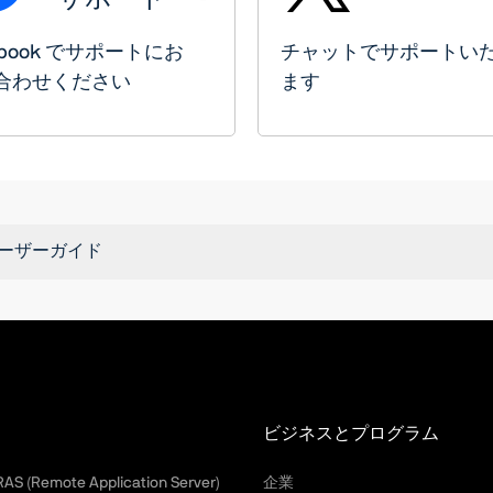
ebook でサポートにお
チャットでサポートい
合わせください
ます
tion ユーザーガイド
ビジネスとプログラム
 RAS (Remote Application Server)
企業