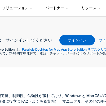
ソリューション
パートナー
リソース
は、サインインしてください
サインイン
サイ
tore Edition は、
Parallels Desktop for Mac App Store Edition サブ
入で、24 時間年中無休で、電話、チャット、メールによるサポートが
ore Edition は処理速度、制御性、信頼性が優れており、Windows 
決に役立つ FAQ（よくある質問）、マニュアル、その他の便