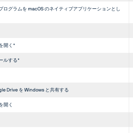
 プログラムを macOS のネイティブアプリケーションとし
ルを開く*
ールする*
gle Drive を Windows と共有する
ルを開く