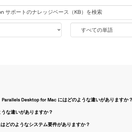
dition と Parallels Desktop for Mac にはどのような違いがありますか
はどのような違いがありますか？
re Edition にはどのようなシステム要件がありますか？