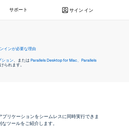
サポート
サイン イン
ンインが必要な理由
スクリプション
、または
Parallels Desktop for Mac、Parallels
受けられます。
と Mac OS のアプリケーションをシームレスに同時実行できま
利なツールをご紹介します。