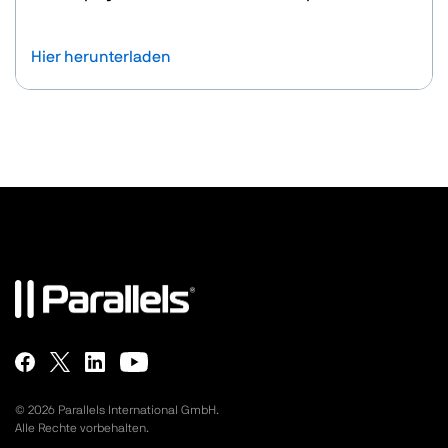
Hier herunterladen
©
2026
Parallels International GmbH.
Alle Rechte vorbehalten.