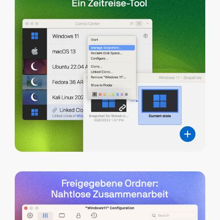
Ein Zeitreise-Tool
Freigegebene Ordner:
Nahtlose Zusammenarbeit