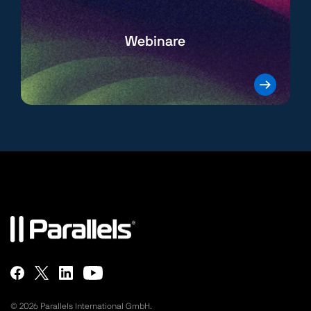
Webinare
©
2026
Parallels International GmbH.