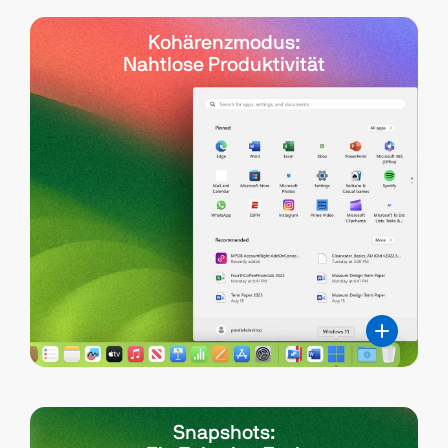
Kohärenzmodus:
Nahtlose Produktivität
Snapshots: