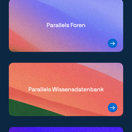
Parallels Foren
Parallels Wissensdatenbank