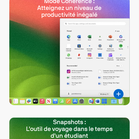
Mode Coherence :
Atteignez un niveau de
productivité inégalé
Snapshots :
L'outil de voyage dans le temps
d'un étudiant