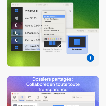
Dossiers partagés :
Collaborez en toute toute
transparence