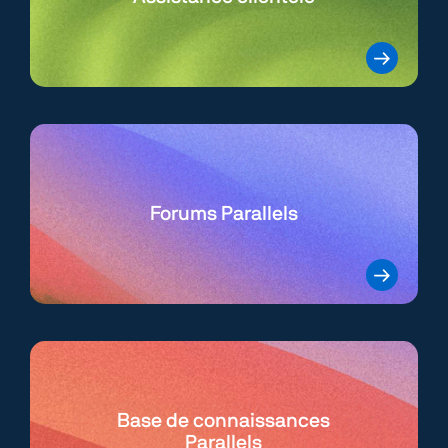
Forums Parallels
Base de connaissances
Parallels