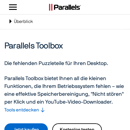
Navigation
umschalten
Toggle
Überblick
navigation
Parallels Toolbox
Die fehlenden Puzzleteile für Ihren Desktop.
Parallels Toolbox bietet Ihnen all die kleinen
Funktionen, die Ihrem Betriebssystem fehlen – wie
eine effektive Speicherbereinigung, "Nicht stören"
per Klick und ein YouTube-Video-Downloader.
Tools entdecken
Jetzt kaufen
Kostenlos testen