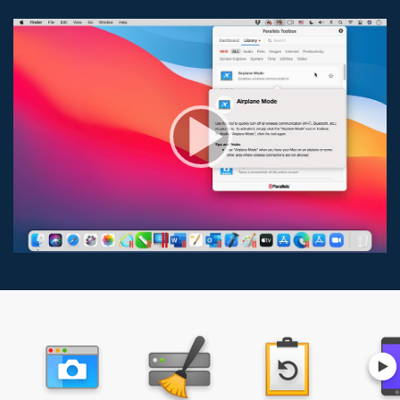
Windows
Pausenzeit
macOS und Windows
Bereich erfassen
macOS und Windows
Bildschirm erfassen
macOS und Windows
Fenster erfassen
macOS und Windows
Laufwerk bereinigen
macOS und Windows