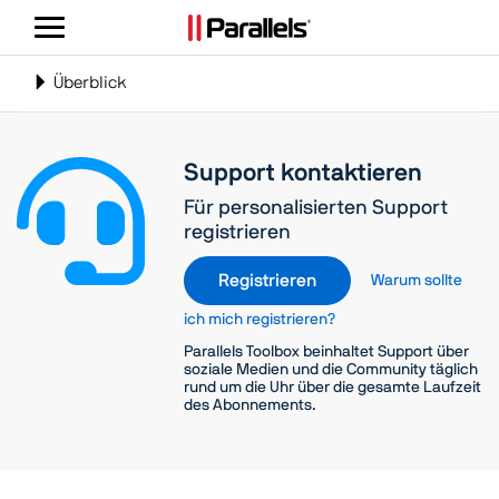
Navigation
umschalten
Toggle
Überblick
navigation
Support kontaktieren
Für personalisierten Support
registrieren
Registrieren
Warum sollte
ich mich registrieren?
Parallels Toolbox beinhaltet Support über
soziale Medien und die Community täglich
rund um die Uhr über die gesamte Laufzeit
des Abonnements.