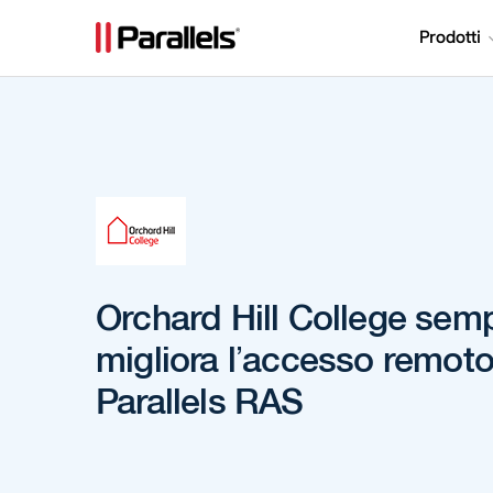
Prodotti
Orchard Hill College semp
migliora l’accesso remot
Parallels RAS