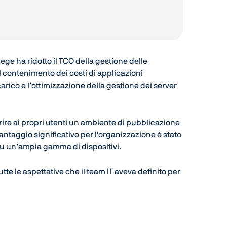
ege ha ridotto il TCO della gestione delle
l contenimento dei costi di applicazioni
arico e l’ottimizzazione della gestione dei server
frire ai propri utenti un ambiente di pubblicazione
antaggio significativo per l'organizzazione è stato
su un’ampia gamma di dispositivi.
tte le aspettative che il team IT aveva definito per