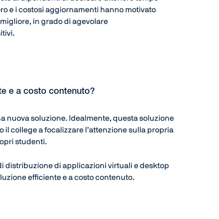
avoro e i costosi aggiornamenti hanno motivato
migliore, in grado di agevolare
tivi.
nte e a costo contenuto?
na nuova soluzione. Idealmente, questa soluzione
 il college a focalizzare l’attenzione sulla propria
ropri studenti.
i distribuzione di applicazioni virtuali e desktop
luzione efficiente e a costo contenuto.