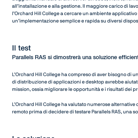
all’installazione e alla gestione. Il maggiore carico di l
l’Orchard Hill College a cercare un ambiente applicativo 
un’implementazione semplice e rapida su diversi disposi
Il test
Parallels RAS si dimostrerà una soluzione efficie
L’Orchard Hill College ha compreso di aver bisogno di u
di distribuzione di applicazioni e desktop avrebbe aiutato
mission, ossia migliorare le opportunità e i risultati dei p
L’Orchard Hill College ha valutato numerose alternative d
remoto prima di decidere di testare Parallels RAS, una so