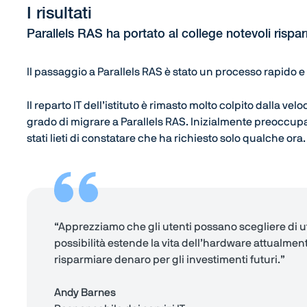
I risultati
Parallels RAS ha portato al college notevoli rispa
Il passaggio a Parallels RAS è stato un processo rapido e 
Il reparto IT dell’istituto è rimasto molto colpito dalla veloc
grado di migrare a Parallels RAS. Inizialmente preoccup
stati lieti di constatare che ha richiesto solo qualche ora.
“Apprezziamo che gli utenti possano scegliere di uti
possibilità estende la vita dell’hardware attualment
risparmiare denaro per gli investimenti futuri.”
Andy Barnes