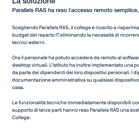
La soluzione
Parallels RAS ha reso l’accesso remoto semplice
Scegliendo Parallels RAS, il college è riuscito a risparmia
budget del reparto IT eliminando la necessità di ricorre
tecnici esterni.
Ora il personale ha potuto accedere da remoto al softwar
desktop virtuali. L’istituto ha inoltre implementato una 
da parte dei dipendenti dei loro dispositivi personali. I d
documentazione amministrativa su qualsiasi dispositivo
casa.
Le funzionalità tecniche immediatamente disponibili comb
supporto di terze parti hanno reso Parallels RAS una sce
College.