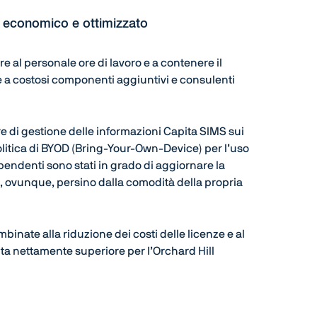
, economico e ottimizzato
re al personale ore di lavoro e a contenere il
re a costosi componenti aggiuntivi e consulenti
e di gestione delle informazioni Capita SIMS sui
politica di BYOD (Bring-Your-Own-Device) per l’uso
ipendenti sono stati in grado di aggiornare la
, ovunque, persino dalla comodità della propria
inate alla riduzione dei costi delle licenze e al
lta nettamente superiore per l’Orchard Hill