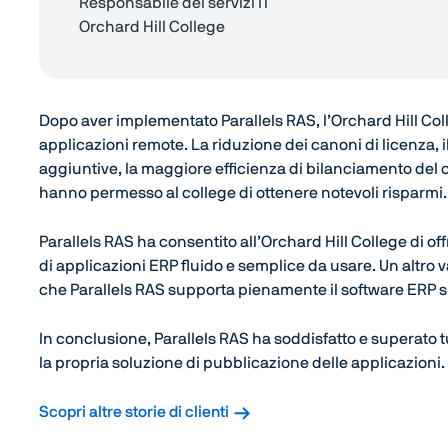
Responsabile dei servizi IT
Orchard Hill College
Dopo aver implementato Parallels RAS, l’Orchard Hill Coll
applicazioni remote. La riduzione dei canoni di licenza, i
aggiuntive, la maggiore efficienza di bilanciamento del c
hanno permesso al college di ottenere notevoli risparmi.
Parallels RAS ha consentito all’Orchard Hill College di of
di applicazioni ERP fluido e semplice da usare. Un altro v
che Parallels RAS supporta pienamente il software ERP 
In conclusione, Parallels RAS ha soddisfatto e superato tu
la propria soluzione di pubblicazione delle applicazioni.
Scopri altre storie di clienti