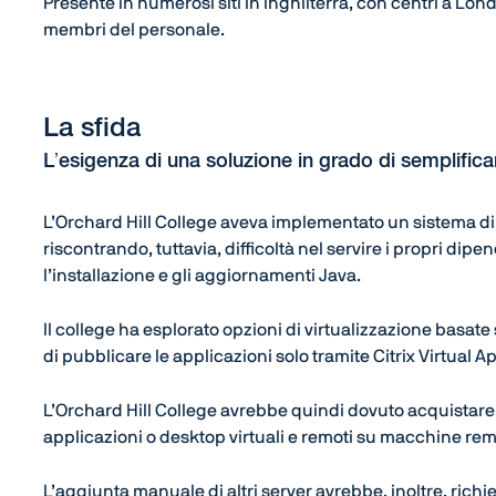
Presente in numerosi siti in Inghilterra, con centri a Lond
membri del personale.
La sfida
L’esigenza di una soluzione in grado di semplific
L’Orchard Hill College aveva implementato un sistema d
riscontrando, tuttavia, difficoltà nel servire i propri dip
l’installazione e gli aggiornamenti Java.
Il college ha esplorato opzioni di virtualizzazione basate 
di pubblicare le applicazioni solo tramite Citrix Virtual
L’Orchard Hill College avrebbe quindi dovuto acquistare
applicazioni o desktop virtuali e remoti su macchine rem
L’aggiunta manuale di altri server avrebbe, inoltre, richi