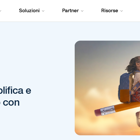
Soluzioni
Partner
Risorse
lifica e
o con