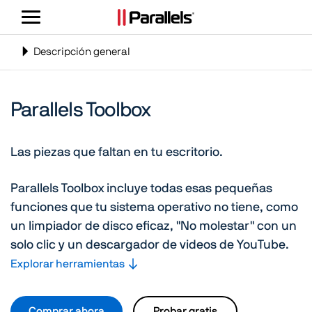
Alternar
navegación
Toggle
Descripción general
navigation
Parallels Toolbox
Las piezas que faltan en tu escritorio.
Parallels Toolbox incluye todas esas pequeñas
funciones que tu sistema operativo no tiene, como
un limpiador de disco eficaz, "No molestar" con un
solo clic y un descargador de videos de YouTube.
Explorar herramientas
Comprar ahora
Probar gratis