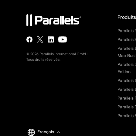
Produits
Parallels
Parallels
Parallels
©
2026
Parallels International GmbH.
Mac Busi
Tous droits réservés.
Parallels
Edition
Parallels
Parallels
Parallels
Parallels
Parallels 
Français