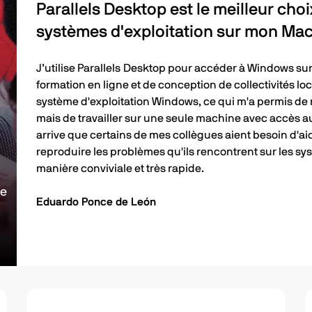
Parallels Desktop est le meilleur cho
systèmes d'exploitation sur mon Ma
J’utilise Parallels Desktop pour accéder à Windows su
formation en ligne et de conception de collectivités loc
système d'exploitation Windows, ce qui m'a permis de 
mais de travailler sur une seule machine avec accès au
arrive que certains de mes collègues aient besoin d'aid
reproduire les problèmes qu'ils rencontrent sur les syst
manière conviviale et très rapide.
le
Eduardo Ponce de León