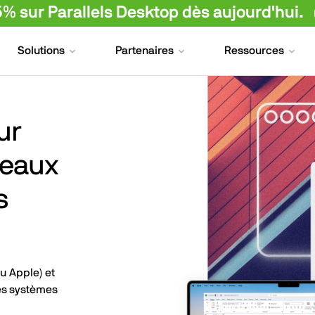
 sur Parallels Desktop dès aujourd'hui.
Solutions
Partenaires
Ressources
ur
reaux
s
u Apple) et
les systèmes