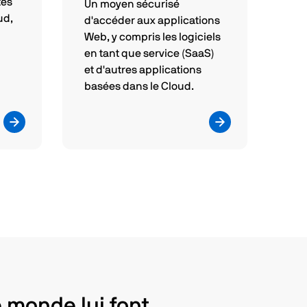
tes
Un moyen sécurisé
ud,
d'accéder aux applications
Web, y compris les logiciels
en tant que service (SaaS)
et d'autres applications
basées dans le Cloud.
e monde lui font