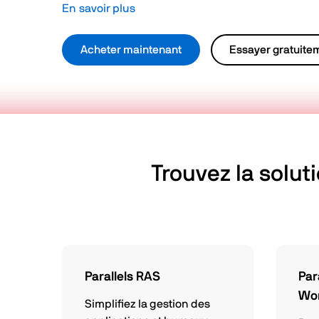
En savoir plus
Acheter maintenant
Essayer gratuite
Trouvez la solut
Parallels RAS
Par
Wo
Simplifiez la gestion des