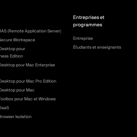
Entreprises et
programmes
 RAS (Remote Application Server)
Entreprise
 Secure Workspace
Étudiants et enseignants
 Desktop pour
ness Edition
 Desktop pour Mac Enterprise
 Desktop pour Mac Pro Edition
 Desktop pour Mac
 Toolbox pour Mac et Windows
 DaaS
Browser Isolation