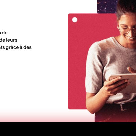
s de
de leurs
nts grâce à des