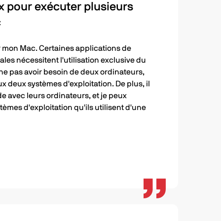
ix pour exécuter plusieurs
c
r mon Mac. Certaines applications de
ales nécessitent l'utilisation exclusive du
ne pas avoir besoin de deux ordinateurs,
x deux systèmes d'exploitation. De plus, il
e avec leurs ordinateurs, et je peux
èmes d'exploitation qu'ils utilisent d'une