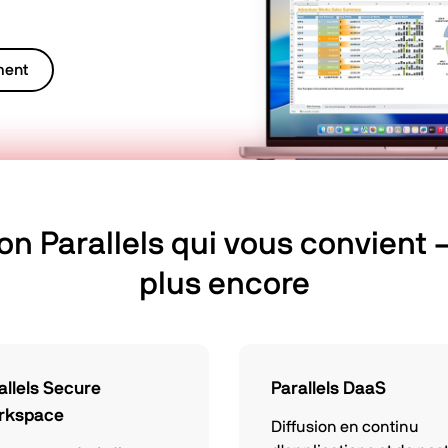
ment
ion Parallels qui vous convient –
plus encore
allels Secure
Parallels DaaS
rkspace
Diffusion en continu