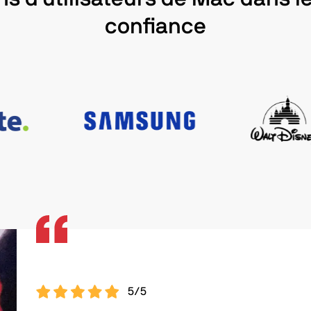
confiance
5/5