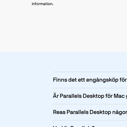
information.
Finns det ett engångsköp för
Är Parallels Desktop för Mac 
Reas Parallels Desktop någo