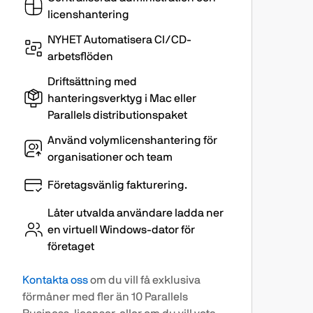
licenshantering
NYHET Automatisera CI/CD-
arbetsflöden
Driftsättning med
hanteringsverktyg i Mac eller
Parallels distributionspaket
Använd volymlicenshantering för
organisationer och team
Företagsvänlig fakturering.
Låter utvalda användare ladda ner
en virtuell Windows-dator för
företaget
Kontakta oss
om du vill få exklusiva
förmåner med fler än 10 Parallels