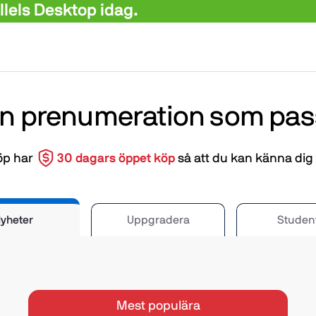
els Desktop idag.
en prenumeration som pas
köp har
30 dagars öppet köp
så att du kan känna dig 
yheter
Uppgradera
Studen
Mest populära