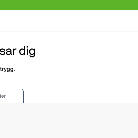
sar dig
trygg.
ter