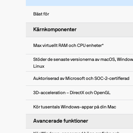
Bäst för
Kärnkomponenter
Max virtuellt RAM och CPU enheter*
Stöder de senaste versionerna av macOS, Windo
Linux
Auktoriserad av Microsoft och SOC-2-certifierad
3D-acceleration – DirectX och OpenGL
Kör tusentals Windows‑appar på din Mac
Avancerade funktioner