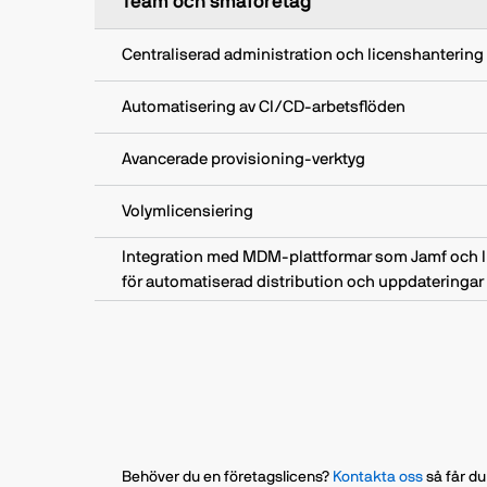
Team och småföretag
Centraliserad administration och licenshantering
Automatisering av CI/CD‑arbetsflöden
Avancerade provisioning‑verktyg
Volymlicensiering
Integration med MDM-plattformar som Jamf och 
för automatiserad distribution och uppdateringar
Behöver du en företagslicens?
Kontakta oss
så får d