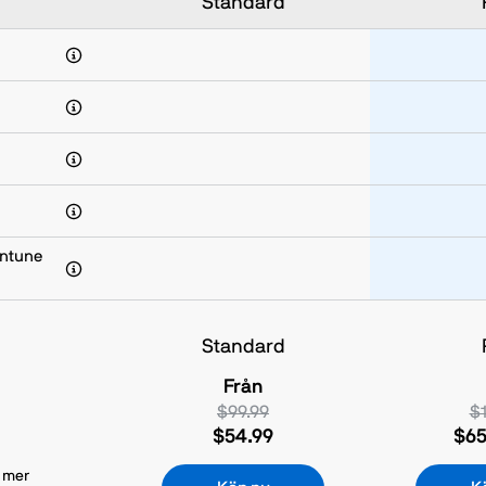
Standard
Intune
Standard
Från
$99.99
$1
$54.99
$65
u mer