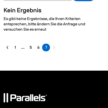
Kein Ergebnis
Es gibt keine Ergebnisse, die Ihren Kriterien
entsprechen, bitte ändern Sie die Anfrage und
versuchen Sie es erneut
1
…
5
6
7
Vorherige Seite
Erste Seite