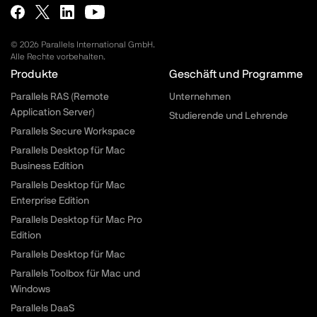
© 2026 Parallels International GmbH.
Alle Rechte vorbehalten.
Parallels.com - Footer menu
Produkte
Geschäft und Programme
Parallels RAS (Remote
Unternehmen
Application Server)
Studierende und Lehrende
Parallels Secure Workspace
Parallels Desktop für Mac
Business Edition
Parallels Desktop für Mac
Enterprise Edition
Parallels Desktop für Mac Pro
Edition
Parallels Desktop für Mac
Parallels Toolbox für Mac und
Windows
Parallels DaaS