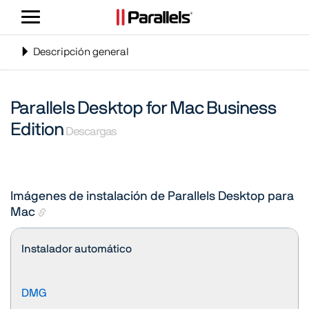
Alternar
navegación
Alternar
Descripción general
navegación
Parallels Desktop for Mac Business
Edition
Descargas
Imágenes de instalación de Parallels Desktop para
Mac
Instalador automático
DMG