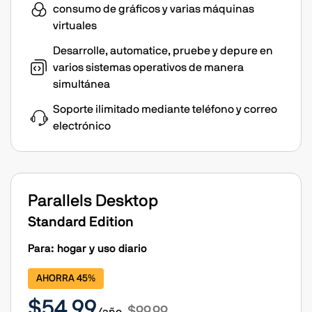
consumo de gráficos y varias máquinas
virtuales
Desarrolle, automatice, pruebe y depure en
varios sistemas operativos de manera
simultánea
Soporte ilimitado mediante teléfono y correo
electrónico
Parallels Desktop
Standard Edition
Para: hogar y uso diario
AHORRA 45%
$54.99
$99.99