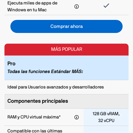
Ejecuta miles de apps de
Windows en tu Mac
Comprar ahora
MÁS POPULAR
Pro
Todas las funciones Estándar MÁS:
Ideal para Usuarios avanzados y desarrolladores
Componentes principales
128 GB vRAM,
RAM y CPU virtual máxima*
32 vCPU
Compatible con las últimas