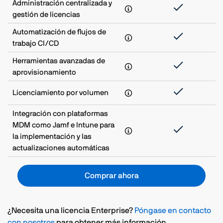
Administración centralizada y
gestión de licencias
Automatización de flujos de
trabajo CI/CD
Herramientas avanzadas de
aprovisionamiento
Licenciamiento por volumen
Integración con plataformas
MDM como Jamf e Intune para
la implementación y las
actualizaciones automáticas
Comprar ahora
¿Necesita una licencia Enterprise?
Póngase en contacto
con nosotros
para obtener más información.