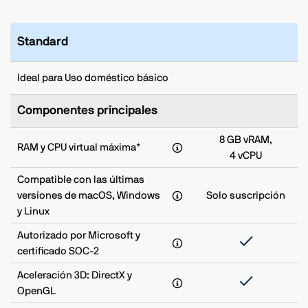
Standard
Ideal para Uso doméstico básico
Componentes principales
8 GB vRAM,
RAM y CPU virtual máxima*
4 vCPU
Compatible con las últimas
versiones de macOS, Windows
Solo suscripción
y Linux
Autorizado por Microsoft y
certificado SOC-2
Aceleración 3D: DirectX y
OpenGL