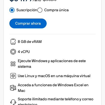
/año
Suscripción
Compra única
Comprar ahora
8 GB de vRAM
4 vCPU
Ejecute Windows y aplicaciones de este
sistema
Use Linux y macOS en una máquina virtual
Acceda a funciones de Windows Excel en
Mac
Soporte ilimitado mediante teléfono y correo
electrónico