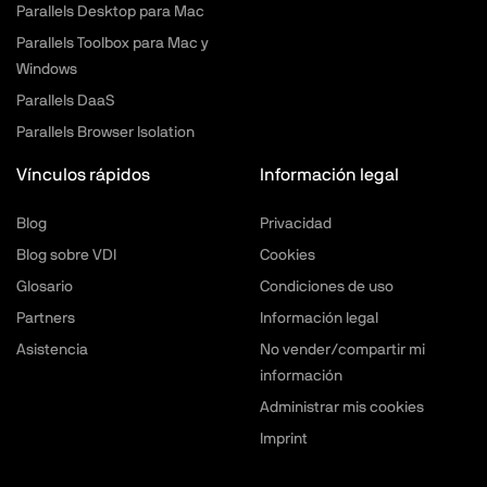
Parallels Desktop para Mac
Parallels Toolbox para Mac y
Windows
Parallels DaaS
Parallels Browser Isolation
Vínculos rápidos
Información legal
Blog
Privacidad
Blog sobre VDI
Cookies
Glosario
Condiciones de uso
Partners
Información legal
Asistencia
No vender/compartir mi
información
Administrar mis cookies
Imprint