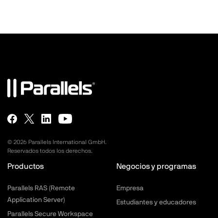
©
2026
Parallels International GmbH.
Reservados todos los derechos.
Productos
Negocios y programas
Parallels RAS (Remote
Empresa
Application Server)
Estudiantes y educadores
Parallels Secure Workspace