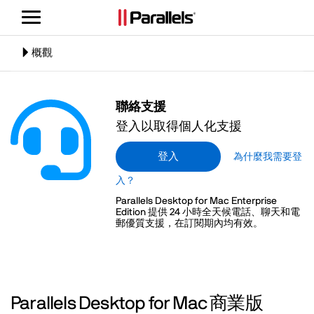
切
換
導
切
概觀
覽
換
導
覽
聯絡支援
登入以取得個人化支援
登入
為什麼我需要登
入？
Parallels Desktop for Mac Enterprise
Edition 提供 24 小時全天候電話、聊天和電
郵優質支援，在訂閱期內均有效。
Parallels Desktop for Mac 商業版