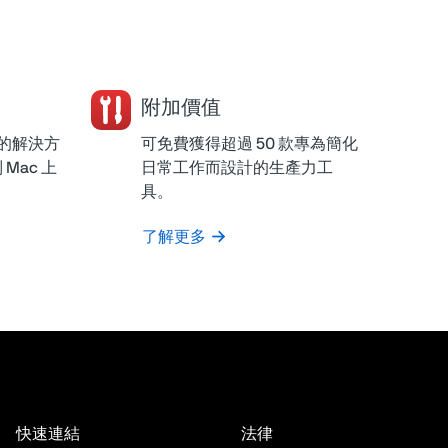
附加價值
授權的解決方
可免費獲得超過 50 款專為簡化
 Mac 上
日常工作而設計的生產力工
具。
了解更多
快速連結
法律