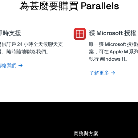
為甚麼要購買 Parallels
即時支援
獲 Microsoft 授權
提供訂戶 24 小時全天候聊天支
唯一獲 Microsoft 
援。隨時隨地聯絡我們。
案，可在 Apple M 系列
執行 Windows 11。
聯絡我們
了解更多
商務與方案