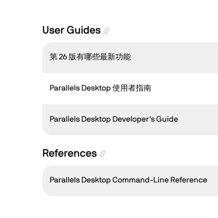
版本 19
User Guides
第 26 版有哪些最新功能
Parallels Desktop 使用者指南
Parallels Desktop Developer's Guide
References
Parallels Desktop Command-Line Reference