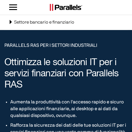
Attiva/Disattiva
navigazione
Toggle
Settore bancario e finanziario
navigation
PARALLELS RAS PER I SETTORI INDUSTRIALI
Ottimizza le soluzioni IT per i
servizi finanziari con Parallels
RAS
Aumenta la produttività con l'accesso rapido e sicuro
alle applicazioni finanziarie, ai desktop e ai dati da
qualsiasi dispositivo, ovunque.
Rafforza la sicurezza dei dati delle tue soluzioni IT per i
servizi finanziari con una vasta gamma di funzionalità