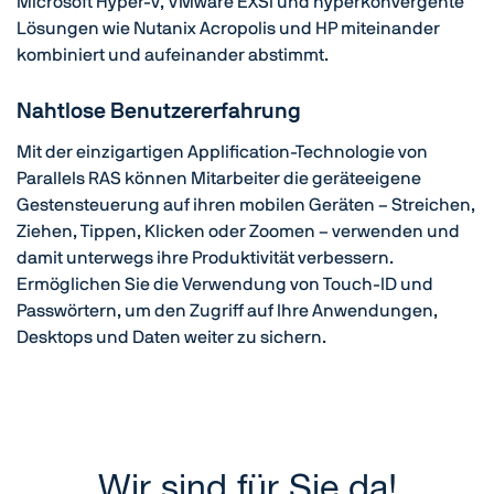
Microsoft Hyper-V, VMware EXSi und hyperkonvergente
Lösungen wie Nutanix Acropolis und HP miteinander
kombiniert und aufeinander abstimmt.
Nahtlose Benutzererfahrung
Mit der einzigartigen Applification-Technologie von
Parallels RAS können Mitarbeiter die geräteeigene
Gestensteuerung auf ihren mobilen Geräten – Streichen,
Ziehen, Tippen, Klicken oder Zoomen – verwenden und
damit unterwegs ihre Produktivität verbessern.
Ermöglichen Sie die Verwendung von Touch-ID und
Passwörtern, um den Zugriff auf Ihre Anwendungen,
Desktops und Daten weiter zu sichern.
Wir sind für Sie da!