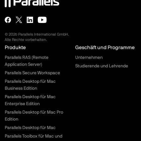
© 2026 Parallels International GmbH.
Alle Rechte vorbehalten.
Parallels.com - Footer menu
Produkte
Geschäft und Programme
Parallels RAS (Remote
Unternehmen
Application Server)
Studierende und Lehrende
Parallels Secure Workspace
Parallels Desktop für Mac
Business Edition
Parallels Desktop für Mac
Enterprise Edition
Parallels Desktop für Mac Pro
Edition
Parallels Desktop für Mac
Parallels Toolbox für Mac und