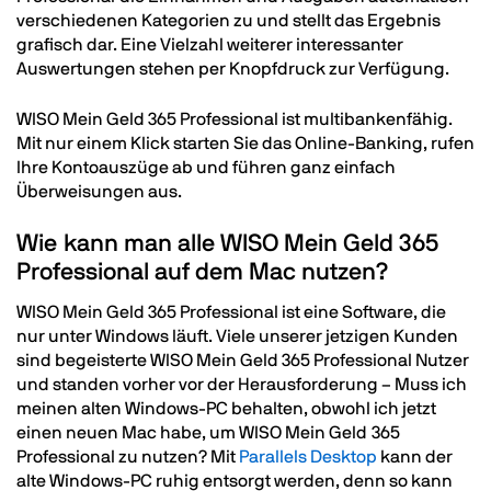
verschiedenen Kategorien zu und stellt das Ergebnis
grafisch dar. Eine Vielzahl weiterer interessanter
Auswertungen stehen per Knopfdruck zur Verfügung.
WISO Mein Geld 365 Professional ist multibankenfähig.
Mit nur einem Klick starten Sie das Online-Banking, rufen
Ihre Kontoauszüge ab und führen ganz einfach
Überweisungen aus.
Wie kann man alle WISO Mein Geld 365
Professional auf dem Mac nutzen?
WISO Mein Geld 365 Professional ist eine Software, die
nur unter Windows läuft. Viele unserer jetzigen Kunden
sind begeisterte WISO Mein Geld 365 Professional Nutzer
und standen vorher vor der Herausforderung – Muss ich
meinen alten Windows-PC behalten, obwohl ich jetzt
einen neuen Mac habe, um WISO Mein Geld 365
Professional zu nutzen? Mit
Parallels Desktop
kann der
alte Windows-PC ruhig entsorgt werden, denn so kann