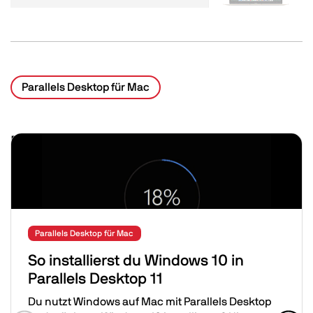
Parallels Desktop für Mac
Related Posts
Image
Parallels Desktop für Mac
So installierst du Windows 10 in
Parallels Desktop 11
Du nutzt Windows auf Mac mit Parallels Desktop