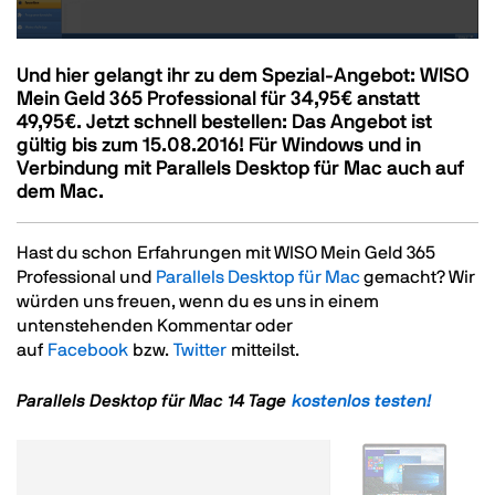
Und hier gelangt ihr zu dem Spezial-Angebot:
WISO
Text
Mein Geld 365 Professional
für 34,95€ anstatt
49,95€.
Jetzt schnell bestellen
: Das Angebot ist
gültig bis zum 15.08.2016! Für Windows und in
Verbindung mit
Parallels Desktop für Mac
auch auf
dem Mac.
Hast du schon Erfahrungen mit WISO Mein Geld 365
Professional und
Parallels Desktop für Mac
gemacht? Wir
würden uns freuen, wenn du es uns in einem
untenstehenden Kommentar oder
auf
Facebook
bzw.
Twitter
mitteilst.
Parallels Desktop für Mac 14 Tage
kostenlos testen!
Image