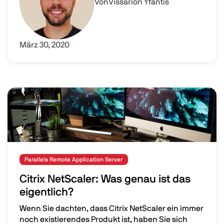
Von
Vissarion Yfantis
März 30, 2020
Image
Parallels Remote Application Server
Citrix NetScaler: Was genau ist das
eigentlich?
Wenn Sie dachten, dass Citrix NetScaler ein immer
noch existierendes Produkt ist, haben Sie sich