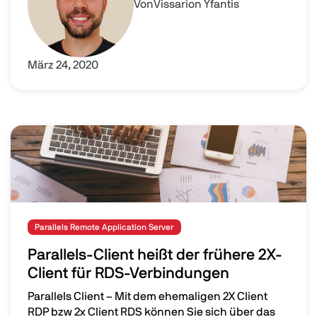
Von
Vissarion Yfantis
März 24, 2020
Image
Parallels Remote Application Server
Parallels-Client heißt der frühere 2X-
Client für RDS-Verbindungen
Parallels Client – Mit dem ehemaligen 2X Client
RDP bzw 2x Client RDS können Sie sich über das