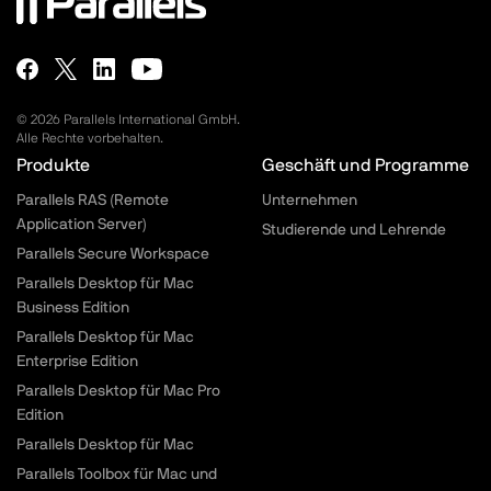
© 2026 Parallels International GmbH.
Alle Rechte vorbehalten.
Parallels.com - Footer menu
Produkte
Geschäft und Programme
Parallels RAS (Remote
Unternehmen
Application Server)
Studierende und Lehrende
Parallels Secure Workspace
Parallels Desktop für Mac
Business Edition
Parallels Desktop für Mac
Enterprise Edition
Parallels Desktop für Mac Pro
Edition
Parallels Desktop für Mac
Parallels Toolbox für Mac und