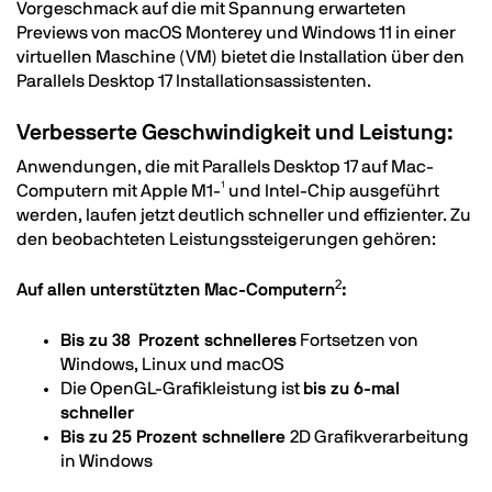
Vorgeschmack auf die mit Spannung erwarteten
Previews von macOS Monterey und Windows 11 in einer
virtuellen Maschine (VM) bietet die Installation über den
Parallels Desktop 17 Installationsassistenten.
Verbesserte Geschwindigkeit und Leistung:
Anwendungen, die mit Parallels Desktop 17 auf Mac-
Computern mit Apple M1-¹ und Intel-Chip ausgeführt
werden, laufen jetzt deutlich schneller und effizienter. Zu
den beobachteten Leistungssteigerungen gehören:
2
Auf allen unterstützten Mac-Computern
:
Bis zu 38 Prozent schnelleres
Fortsetzen von
Windows, Linux und macOS
Die OpenGL-Grafikleistung ist
bis zu 6-mal
schneller
Bis zu 25 Prozent schnellere
2D Grafikverarbeitung
in Windows