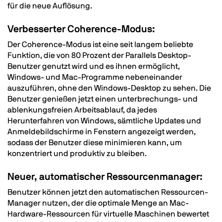
für die neue Auflösung.
Verbesserter Coherence-Modus:
Der Coherence-Modus ist eine seit langem beliebte
Funktion, die von 80 Prozent der Parallels Desktop-
Benutzer genutzt wird und es ihnen ermöglicht,
Windows- und Mac-Programme nebeneinander
auszuführen, ohne den Windows-Desktop zu sehen. Die
Benutzer genießen jetzt einen unterbrechungs- und
ablenkungsfreien Arbeitsablauf, da jedes
Herunterfahren von Windows, sämtliche Updates und
Anmeldebildschirme in Fenstern angezeigt werden,
sodass der Benutzer diese minimieren kann, um
konzentriert und produktiv zu bleiben.
Neuer, automatischer Ressourcenmanager:
Benutzer können jetzt den automatischen Ressourcen-
Manager nutzen, der die optimale Menge an Mac-
Hardware-Ressourcen für virtuelle Maschinen bewertet