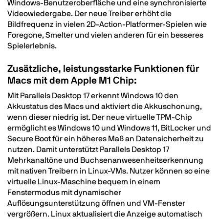
Windows-Benutzeroberfläche und eine synchronisierte
Videowiedergabe. Der neue Treiber erhöht die
Bildfrequenz in vielen 2D-Action-Platformer-Spielen wie
Foregone, Smelter und vielen anderen für ein besseres
Spielerlebnis.
Zusätzliche, leistungsstarke Funktionen für
Macs mit dem Apple M1 Chip:
Mit Parallels Desktop 17 erkennt Windows 10 den
Akkustatus des Macs und aktiviert die Akkuschonung,
wenn dieser niedrig ist. Der neue virtuelle TPM-Chip
ermöglicht es Windows 10 und Windows 11, BitLocker und
Secure Boot für ein höheres Maß an Datensicherheit zu
nutzen. Damit unterstützt Parallels Desktop 17
Mehrkanaltöne und Buchsenanwesenheitserkennung
mit nativen Treibern in Linux-VMs. Nutzer können so eine
virtuelle Linux-Maschine bequem in einem
Fenstermodus mit dynamischer
Auflösungsunterstützung öffnen und VM-Fenster
vergrößern. Linux aktualisiert die Anzeige automatisch