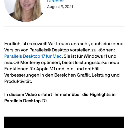
Director
August 9, 2021
Text
Endlich ist es soweit! Wir freuen uns sehr, euch eine neue
Version von Parallels® Desktop vorstellen zu können:
Parallels Desktop 17 für Mac
. Sie ist für Windows 11 und
macOS Monterey optimiert, bietet leistungsstarke neue
Funktionen für Apple M1 und Intel und enthält
Verbesserungen in den Bereichen Grafik, Leistung und
Produktivität.
In diesem Video erfahrt ihr mehr über die Highlights in
Parallels Desktop 17: