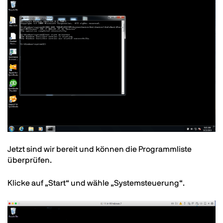
Text
Jetzt sind wir bereit und können die Programmliste
überprüfen.
Klicke auf „Start“ und wähle „Systemsteuerung“.
Image