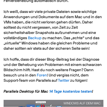
Fehlerbehebung automatisch durch.
Ich weiß, dass wir viele private Dateien sowie wichtige
Anwendungen und Dokumente auf dem Mac und in den
VMs haben, die nicht verloren gehen dürfen. Daher
solltest du nicht vergessen, von Zeit zu Zeit
sicherheitshalber Snapshots aufzunehmen und eine
vollständiges
Backup
zu machen. Das „echte“ und das
„virtuelle“ Windows haben die gleichen Probleme und
daher sollten wir stets auf der sicheren Seite sein!
Ich hoffe, dass dir dieser Blog-Beitrag bei der Diagnose
und der Behebung von Problemen mit einem schwarzen
Bildschirm hilft. Hast du noch weitere Fragen? Dann
besuch uns in den
Foren
! Und vergiss nicht, dem
Support-Team von Parallels auf
Twitter
zu folgen!
Parallels Desktop für Mac
14 Tage kostenlos testen
!
Image