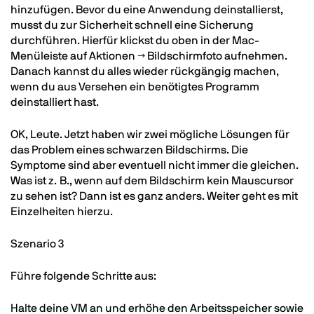
hinzufügen. Bevor du eine Anwendung deinstallierst,
musst du zur Sicherheit schnell eine Sicherung
durchführen. Hierfür klickst du oben in der Mac-
Menüleiste auf Aktionen → Bildschirmfoto aufnehmen.
Danach kannst du alles wieder rückgängig machen,
wenn du aus Versehen ein benötigtes Programm
deinstalliert hast.
OK, Leute. Jetzt haben wir zwei mögliche Lösungen für
das Problem eines schwarzen Bildschirms. Die
Symptome sind aber eventuell nicht immer die gleichen.
Was ist z. B., wenn auf dem Bildschirm kein Mauscursor
zu sehen ist? Dann ist es ganz anders. Weiter geht es mit
Einzelheiten hierzu.
Szenario 3
Führe folgende Schritte aus:
Halte deine VM an und erhöhe den Arbeitsspeicher sowie