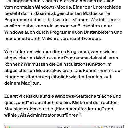
Der abgesicherte Modus unterscheidet sich deutlich
vom normalen Windows-Modus. Einer der Unterschiede
besteht darin, dass im abgesicherten Modus keine
Programme deinstalliert werden können. Wie ich bereits
erwähnt habe, kann ein schwarzer Bildschirm unter
Windows auch durch Programme von Drittanbietern und
manchmal durch Malware verursacht werden.
Wie entfernen wir aber dieses Programm, wenn wir im
abgesicherten Modus keine Programme deinstallieren
können? Wir müssen die Deinstallationsfunktion im
abgesicherten Modus aktivieren. Das können wir mit der
Eingabeaufforderung (ähnlich wie der Terminal auf
deinem Mac) tun.
Zuerst klickst du auf die Windows-Startschaltfläche und
gibst „cmd“ in das Suchfeld ein. Klicke mit der rechten
Maustaste oben auf die „Eingabeaufforderung” und
wähle „Als Administrator ausführen“.