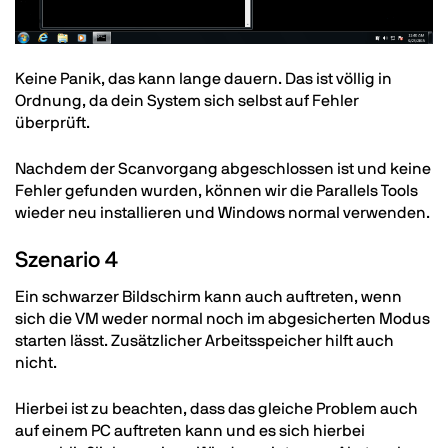
Text
Keine Panik, das kann lange dauern. Das ist völlig in
Ordnung, da dein System sich selbst auf Fehler
überprüft.
Nachdem der Scanvorgang abgeschlossen ist und keine
Fehler gefunden wurden, können wir die Parallels Tools
wieder neu installieren und Windows normal verwenden.
Szenario 4
Ein schwarzer Bildschirm kann auch auftreten, wenn
sich die VM weder normal noch im abgesicherten Modus
starten lässt. Zusätzlicher Arbeitsspeicher hilft auch
nicht.
Hierbei ist zu beachten, dass das gleiche Problem auch
auf einem PC auftreten kann und es sich hierbei