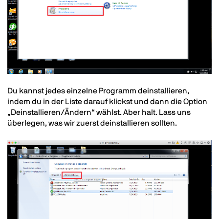
Text
Du kannst jedes einzelne Programm deinstallieren,
indem du in der Liste darauf klickst und dann die Option
„Deinstallieren/Ändern“ wählst. Aber halt. Lass uns
überlegen, was wir zuerst deinstallieren sollten.
Image