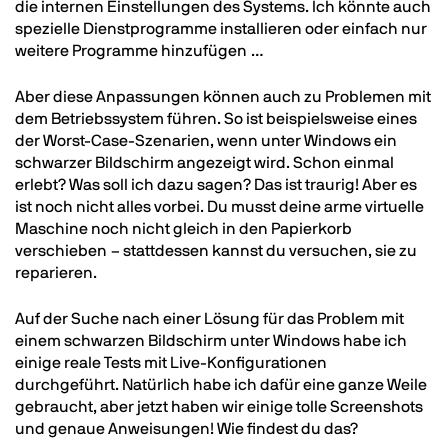
die internen Einstellungen des Systems. Ich könnte auch
spezielle Dienstprogramme installieren oder einfach nur
weitere Programme hinzufügen …
Aber diese Anpassungen können auch zu Problemen mit
dem Betriebssystem führen. So ist beispielsweise eines
der Worst-Case-Szenarien, wenn unter Windows ein
schwarzer Bildschirm angezeigt wird. Schon einmal
erlebt? Was soll ich dazu sagen? Das ist traurig! Aber es
ist noch nicht alles vorbei. Du musst deine arme virtuelle
Maschine noch nicht gleich in den Papierkorb
verschieben – stattdessen kannst du versuchen, sie zu
reparieren.
Auf der Suche nach einer Lösung für das Problem mit
einem schwarzen Bildschirm unter Windows habe ich
einige reale Tests mit Live-Konfigurationen
durchgeführt. Natürlich habe ich dafür eine ganze Weile
gebraucht, aber jetzt haben wir einige tolle Screenshots
und genaue Anweisungen! Wie findest du das?