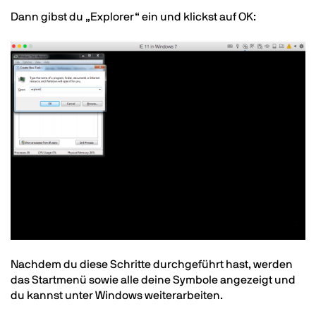
Text
Dann gibst du „Explorer“ ein und klickst auf OK:
Image
Text
Nachdem du diese Schritte durchgeführt hast, werden
das Startmenü sowie alle deine Symbole angezeigt und
du kannst unter Windows weiterarbeiten.