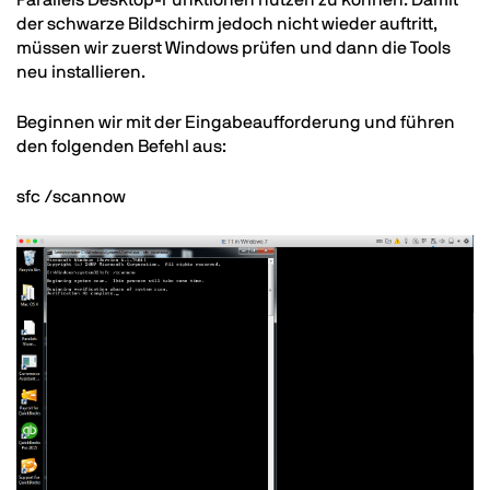
Parallels Desktop-Funktionen nutzen zu können. Damit
der schwarze Bildschirm jedoch nicht wieder auftritt,
müssen wir zuerst Windows prüfen und dann die Tools
neu installieren.
Beginnen wir mit der Eingabeaufforderung und führen
den folgenden Befehl aus:
sfc /scannow
Image