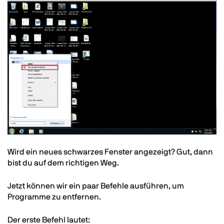
Image
Text
Wird ein neues schwarzes Fenster angezeigt? Gut, dann
bist du auf dem richtigen Weg.
Jetzt können wir ein paar Befehle ausführen, um
Programme zu entfernen.
Der erste Befehl lautet: