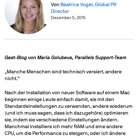
Von
Beatrice Vogel, Global PR
Director
Dezember 5, 2015
Text
Gast-Blog von Maria Golubeva, Parallels Support-Team
„Manche Menschen sind technisch versiert, andere
nicht.“
Nach der Installation von neuer Software auf einem Mac
beginnen einige Leute einfach damit, sie mit den
Standardeinstellungen zu verwenden, andere wiederum
(und ich muss sagen, dass ich dazugehöre) optimieren
sie, indem sie verschiedene Einstellungen ändern.
Manchmal installiere ich mehr RAM und eine andere
CPU, um die Performance zu steigern, oder ich ändere