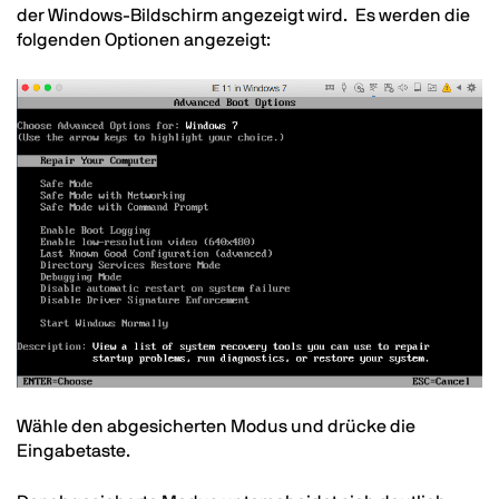
der Windows-Bildschirm angezeigt wird. Es werden die
folgenden Optionen angezeigt:
Image
Text
Wähle den abgesicherten Modus und drücke die
Eingabetaste.