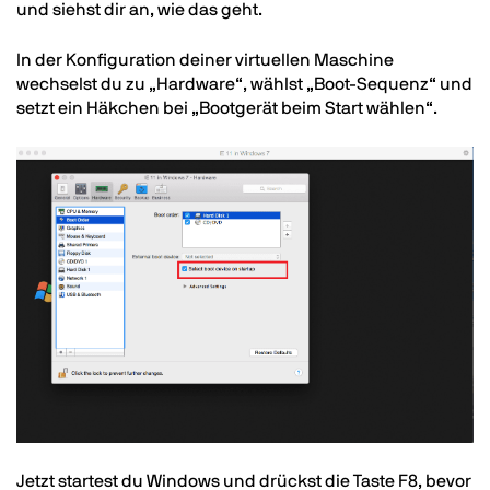
und siehst dir an, wie das geht.
In der Konfiguration deiner virtuellen Maschine
wechselst du zu „Hardware“, wählst „Boot-Sequenz“ und
setzt ein Häkchen bei „Bootgerät beim Start wählen“.
Image
Text
Jetzt startest du Windows und drückst die Taste F8, bevor