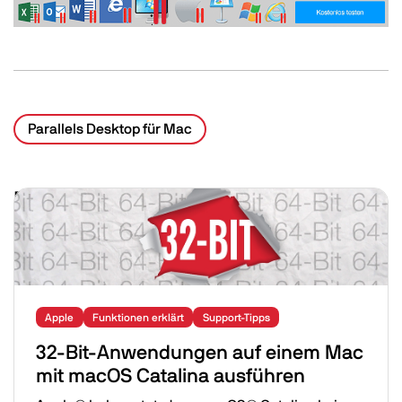
Parallels Desktop für Mac
Related Posts
Image
Apple
Funktionen erklärt
Support-Tipps
32-Bit-Anwendungen auf einem Mac
mit macOS Catalina ausführen