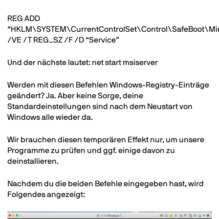
REG ADD
“HKLM\SYSTEM\CurrentControlSet\Control\SafeBoot\Mi
/VE /T REG_SZ /F /D “Service”
Und der nächste lautet: net start msiserver
Werden mit diesen Befehlen Windows-Registry-Einträge
geändert? Ja. Aber keine Sorge, deine
Standardeinstellungen sind nach dem Neustart von
Windows alle wieder da.
Wir brauchen diesen temporären Effekt nur, um unsere
Programme zu prüfen und ggf. einige davon zu
deinstallieren.
Nachdem du die beiden Befehle eingegeben hast, wird
Folgendes angezeigt:
Image