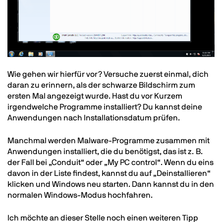
Text
Wie gehen wir hierfür vor? Versuche zuerst einmal, dich
daran zu erinnern, als der schwarze Bildschirm zum
ersten Mal angezeigt wurde. Hast du vor Kurzem
irgendwelche Programme installiert? Du kannst deine
Anwendungen nach Installationsdatum prüfen.
Manchmal werden Malware-Programme zusammen mit
Anwendungen installiert, die du benötigst, das ist z. B.
der Fall bei „Conduit“ oder „My PC control“. Wenn du eins
davon in der Liste findest, kannst du auf „Deinstallieren“
klicken und Windows neu starten. Dann kannst du in den
normalen Windows-Modus hochfahren.
Ich möchte an dieser Stelle noch einen weiteren Tipp