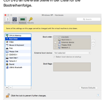
CD/DVD an die erste Stelle in der Liste für die
Bootreihenfolge.
Image