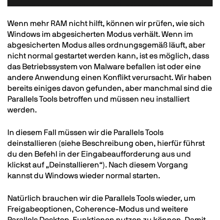
Text
Wenn mehr RAM nicht hilft, können wir prüfen, wie sich
Windows im abgesicherten Modus verhält. Wenn im
abgesicherten Modus alles ordnungsgemäß läuft, aber
nicht normal gestartet werden kann, ist es möglich, dass
das Betriebssystem von Malware befallen ist oder eine
andere Anwendung einen Konflikt verursacht. Wir haben
bereits einiges davon gefunden, aber manchmal sind die
Parallels Tools betroffen und müssen neu installiert
werden.
In diesem Fall müssen wir die Parallels Tools
deinstallieren (siehe Beschreibung oben, hierfür führst
du den Befehl in der Eingabeaufforderung aus und
klickst auf „Deinstallieren“). Nach diesem Vorgang
kannst du Windows wieder normal starten.
Natürlich brauchen wir die Parallels Tools wieder, um
Freigabeoptionen, Coherence-Modus und weitere