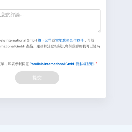
ls International GmbH
旗下公司
或
當地業務合作夥伴
，可就
s International GmbH 產品、服務和活動相關訊息與我聯絡我可以隨時
表單，即表示我同意
Parallels International GmbH 隱私權聲明
.
提交