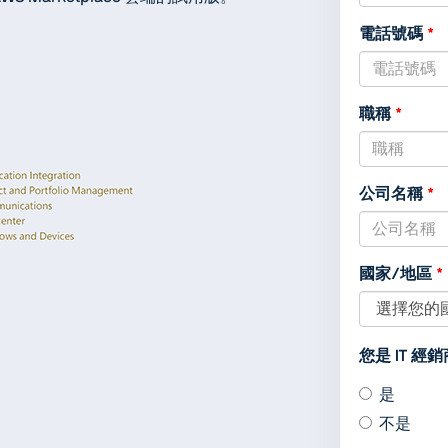
,
電話號碼
nu
onl
職稱
公司名稱
國家/地區
您是 IT 
是
不是