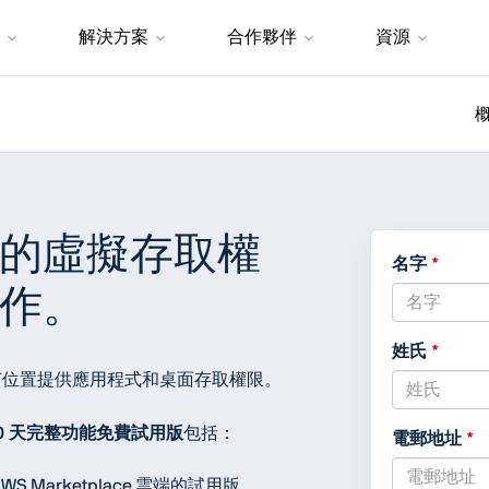
解決方案
合作夥伴
資源
的虛擬存取權
名字
作。
姓氏
任何位置提供應用程式和桌面存取權限。
0 天完整功能免費試用版
包括：
電郵地址
AWS Marketplace 雲端的試用版。