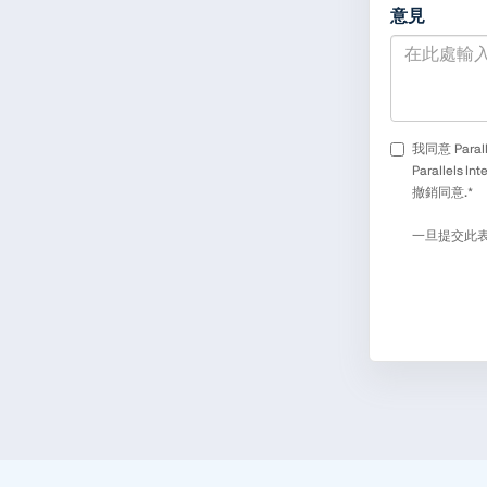
意見
我同意 Paralle
Parallel
撤銷同意.*
一旦提交此