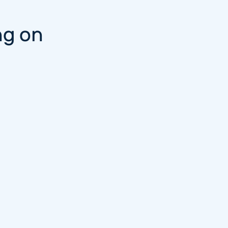
ng on