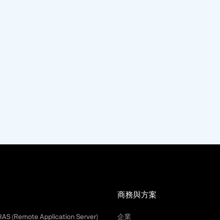
商務與方案
 RAS (Remote Application Server)
企業