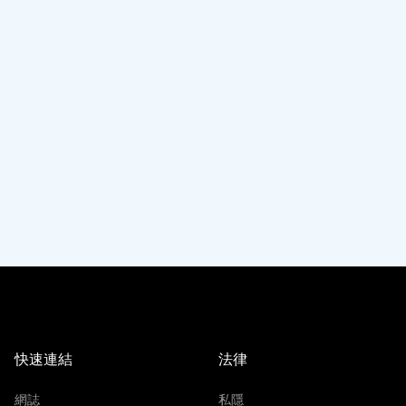
快速連結
法律
網誌
私隱