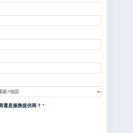
meric
y,
經銷商還是服務提供商？